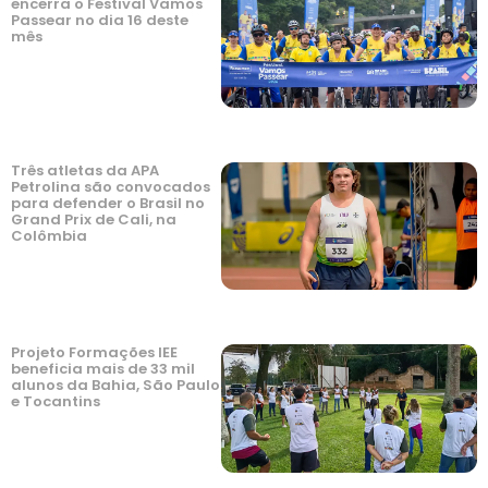
encerra o Festival Vamos
Passear no dia 16 deste
mês
Três atletas da APA
Petrolina são convocados
para defender o Brasil no
Grand Prix de Cali, na
Colômbia
Projeto Formações IEE
beneficia mais de 33 mil
alunos da Bahia, São Paulo
e Tocantins