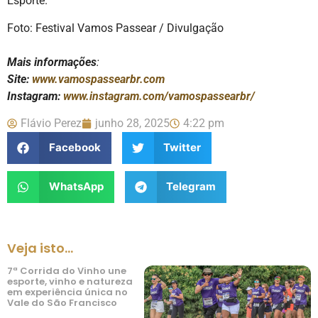
Esporte.
Foto: Festival Vamos Passear / Divulgação
Mais informações
:
Site:
www.vamospassearbr.com
Instagram:
www.instagram.com/vamospassearbr/
Flávio Perez
junho 28, 2025
4:22 pm
Facebook
Twitter
WhatsApp
Telegram
Veja isto...
7ª Corrida do Vinho une
esporte, vinho e natureza
em experiência única no
Vale do São Francisco