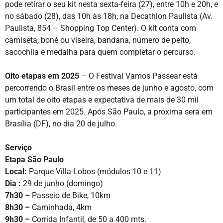
pode retirar o seu kit nesta sexta-feira (27), entre 10h e 20h, e
no sábado (28), das 10h às 18h, na Decathlon Paulista (Av.
Paulista, 854 – Shopping Top Center). O kit conta com
camiseta, boné ou viseira, bandana, número de peito,
sacochila e medalha para quem completar o percurso.
Oito etapas em 2025
– O Festival Vamos Passear está
percorrendo o Brasil entre os meses de junho e agosto, com
um total de oito etapas e expectativa de mais de 30 mil
participantes em 2025. Após São Paulo, a próxima será em
Brasília (DF), no dia 20 de julho.
Serviço
Etapa São Paulo
Local:
Parque Villa-Lobos (módulos 10 e 11)
Dia :
29 de junho (domingo)
7h30 –
Passeio de Bike, 10km
8h30 –
Caminhada, 4km
9h30 –
Corrida Infantil, de 50 a 400 mts.