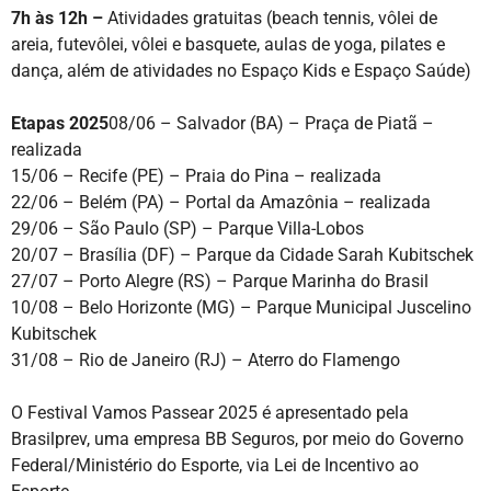
7h às 12h –
Atividades gratuitas (beach tennis, vôlei de
areia, futevôlei, vôlei e basquete, aulas de yoga, pilates e
dança, além de atividades no Espaço Kids e Espaço Saúde)
Etapas 2025
08/06 – Salvador (BA) – Praça de Piatã –
realizada
15/06 – Recife (PE) – Praia do Pina – realizada
22/06 – Belém (PA) – Portal da Amazônia – realizada
29/06 – São Paulo (SP) – Parque Villa-Lobos
20/07 – Brasília (DF) – Parque da Cidade Sarah Kubitschek
27/07 – Porto Alegre (RS) – Parque Marinha do Brasil
10/08 – Belo Horizonte (MG) – Parque Municipal Juscelino
Kubitschek
31/08 – Rio de Janeiro (RJ) – Aterro do Flamengo
O Festival Vamos Passear 2025 é apresentado pela
Brasilprev, uma empresa BB Seguros, por meio do Governo
Federal/Ministério do Esporte, via Lei de Incentivo ao