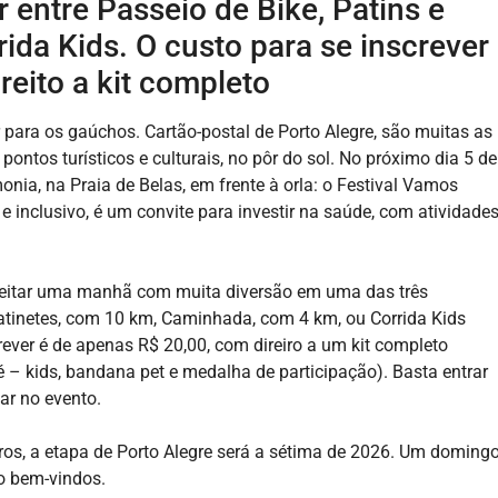
 entre Passeio de Bike, Patins e
ida Kids. O custo para se inscrever
reito a kit completo
 para os gaúchos. Cartão-postal de Porto Alegre, são muitas as
pontos turísticos e culturais, no pôr do sol. No próximo dia 5 de
onia, na Praia de Belas, em frente à orla: o Festival Vamos
inclusivo, é um convite para investir na saúde, com atividade
oveitar uma manhã com muita diversão em uma das três
Patinetes, com 10 km, Caminhada, com 4 km, ou Corrida Kids
rever é de apenas R$ 20,00, com direiro a um kit completo
né – kids, bandana pet e medalha de participação). Basta entrar
ar no evento.
os, a etapa de Porto Alegre será a sétima de 2026. Um doming
to bem-vindos.