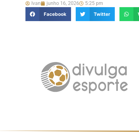
Ivan
junho 16, 2026
5:25 pm
Facebook
Twitter