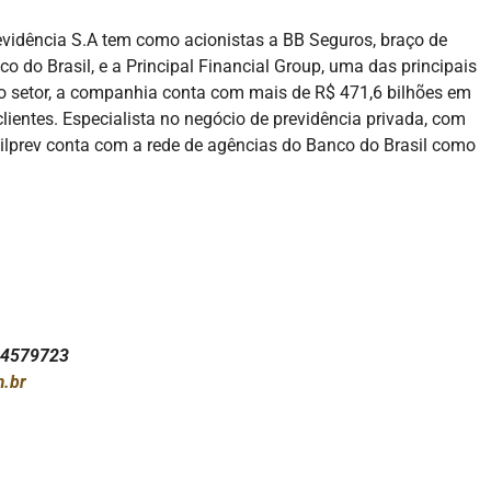
evidência S.A tem como acionistas a BB Seguros, braço de
o do Brasil, e a Principal Financial Group, uma das principais
 do setor, a companhia conta com mais de R$ 471,6 bilhões em
clientes. Especialista no negócio de previdência privada, com
asilprev conta com a rede de agências do Banco do Brasil como
84579723
m.br