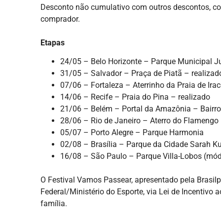
Desconto não cumulativo com outros descontos, co
comprador.
Etapas
24/05 – Belo Horizonte – Parque Municipal Ju
31/05 – Salvador – Praça de Piatã – realizad
07/06 – Fortaleza – Aterrinho da Praia de Ira
14/06 – Recife – Praia do Pina – realizado
21/06 – Belém – Portal da Amazônia – Bairro
28/06 – Rio de Janeiro – Aterro do Flamengo
05/07 – Porto Alegre – Parque Harmonia
02/08 – Brasília – Parque da Cidade Sarah K
16/08 – São Paulo – Parque Villa-Lobos (mód
O Festival Vamos Passear, apresentado pela Brasil
Federal/Ministério do Esporte, via Lei de Incentivo 
família.