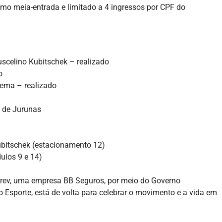
mo meia-entrada e limitado a 4 ingressos por CPF do
scelino Kubitschek – realizado
o
cema – realizado
 de Jurunas
ubitschek (estacionamento 12)
ulos 9 e 14)
prev, uma empresa BB Seguros, por meio do Governo
ao Esporte, está de volta para celebrar o movimento e a vida em