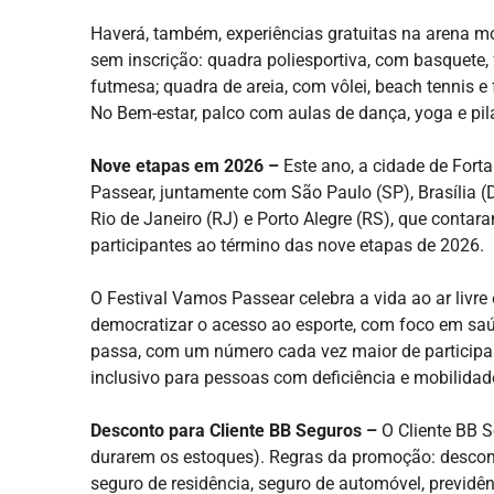
Haverá, também, experiências gratuitas na arena m
sem inscrição: quadra poliesportiva, com basquete, 
futmesa; quadra de areia, com vôlei, beach tennis e 
No Bem-estar, palco com aulas de dança, yoga e pilat
Nove etapas em 2026 –
Este ano, a cidade de Fort
Passear, juntamente com São Paulo (SP), Brasília (D
Rio de Janeiro (RJ) e Porto Alegre (RS), que contar
participantes ao término das nove etapas de 2026.
O Festival Vamos Passear celebra a vida ao ar livre
democratizar o acesso ao esporte, com foco em saú
passa, com um número cada vez maior de participan
inclusivo para pessoas com deficiência e mobilidad
Desconto para Cliente BB Seguros –
O Cliente BB S
durarem os estoques). Regras da promoção: descont
seguro de residência, seguro de automóvel, previdê