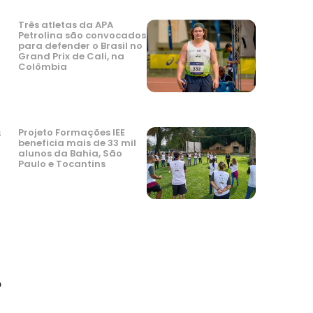
Três atletas da APA
Petrolina são convocados
para defender o Brasil no
Grand Prix de Cali, na
Colômbia
Projeto Formações IEE
s
beneficia mais de 33 mil
alunos da Bahia, São
Paulo e Tocantins
o