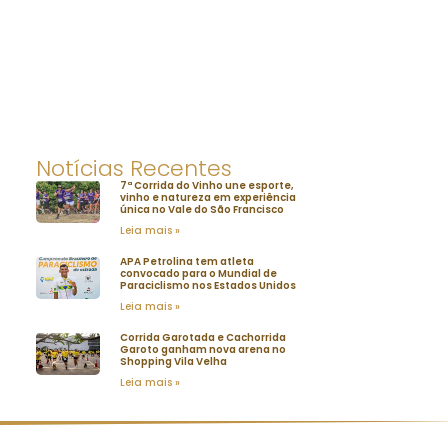
Notícias Recentes
7ª Corrida do Vinho une esporte,
vinho e natureza em experiência
única no Vale do São Francisco
Leia mais »
APA Petrolina tem atleta
convocado para o Mundial de
Paraciclismo nos Estados Unidos
Leia mais »
Corrida Garotada e Cachorrida
Garoto ganham nova arena no
Shopping Vila Velha
Leia mais »