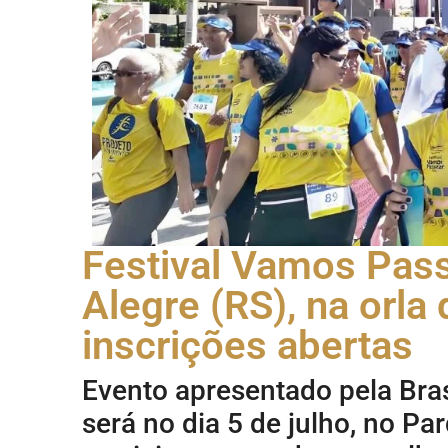
Festival Vamos Pass
Alegre (RS), na orla
inscrições abertas
Evento apresentado pela Bra
será no dia 5 de julho, no Pa