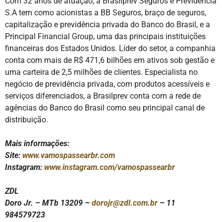
Com 32 anos de atuação, a Brasilprev Seguros e Previdência
S.A tem como acionistas a BB Seguros, braço de seguros,
capitalização e previdência privada do Banco do Brasil, e a
Principal Financial Group, uma das principais instituições
financeiras dos Estados Unidos. Líder do setor, a companhia
conta com mais de R$ 471,6 bilhões em ativos sob gestão e
uma carteira de 2,5 milhões de clientes. Especialista no
negócio de previdência privada, com produtos acessíveis e
serviços diferenciados, a Brasilprev conta com a rede de
agências do Banco do Brasil como seu principal canal de
distribuição.
Mais informações:
Site:
www.vamospassearbr.com
Instagram:
www.instagram.com/vamospassearbr
ZDL
Doro Jr. – MTb 13209 –
dorojr@zdl.com.br
– 11
984579723