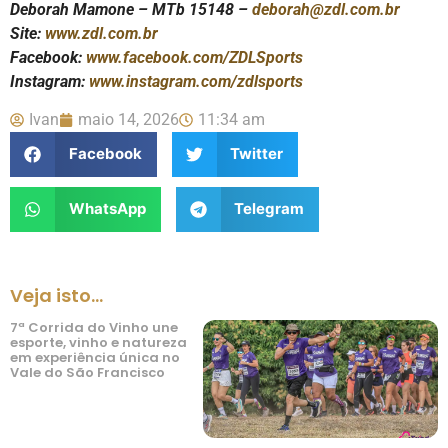
Deborah Mamone – MTb 15148 –
deborah@zdl.com.br
Site:
www.zdl.com.br
Facebook:
www.facebook.com/ZDLSports
Instagram:
www.instagram.com/zdlsports
Ivan
maio 14, 2026
11:34 am
Facebook
Twitter
WhatsApp
Telegram
Veja isto...
7ª Corrida do Vinho une
esporte, vinho e natureza
em experiência única no
Vale do São Francisco