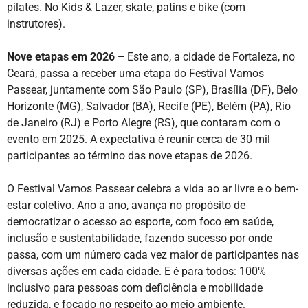
pilates. No Kids & Lazer, skate, patins e bike (com
instrutores).
Nove etapas em 2026 –
Este ano, a cidade de Fortaleza, no
Ceará, passa a receber uma etapa do Festival Vamos
Passear, juntamente com São Paulo (SP), Brasília (DF), Belo
Horizonte (MG), Salvador (BA), Recife (PE), Belém (PA), Rio
de Janeiro (RJ) e Porto Alegre (RS), que contaram com o
evento em 2025. A expectativa é reunir cerca de 30 mil
participantes ao término das nove etapas de 2026.
O Festival Vamos Passear celebra a vida ao ar livre e o bem-
estar coletivo. Ano a ano, avança no propósito de
democratizar o acesso ao esporte, com foco em saúde,
inclusão e sustentabilidade, fazendo sucesso por onde
passa, com um número cada vez maior de participantes nas
diversas ações em cada cidade. E é para todos: 100%
inclusivo para pessoas com deficiência e mobilidade
reduzida, e focado no respeito ao meio ambiente.