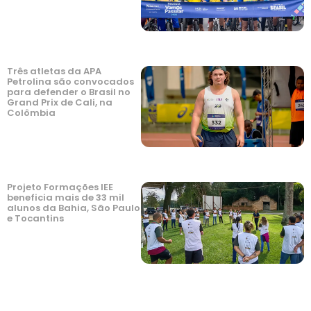
Três atletas da APA
Petrolina são convocados
para defender o Brasil no
Grand Prix de Cali, na
Colômbia
Projeto Formações IEE
beneficia mais de 33 mil
alunos da Bahia, São Paulo
e Tocantins