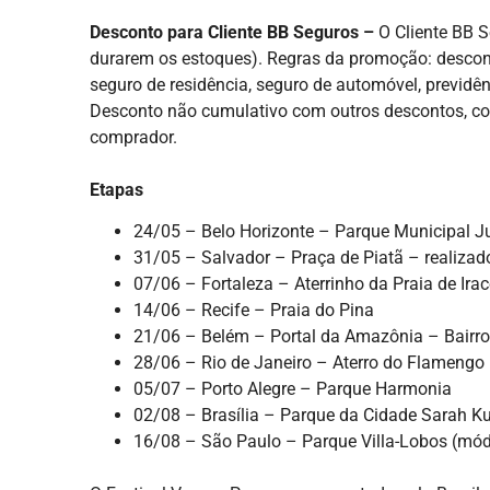
Desconto para Cliente BB Seguros –
O Cliente BB S
durarem os estoques). Regras da promoção: descont
seguro de residência, seguro de automóvel, previdê
Desconto não cumulativo com outros descontos, co
comprador.
Etapas
24/05 – Belo Horizonte – Parque Municipal Ju
31/05 – Salvador – Praça de Piatã – realizad
07/06 – Fortaleza – Aterrinho da Praia de Ir
14/06 – Recife – Praia do Pina
21/06 – Belém – Portal da Amazônia – Bairro
28/06 – Rio de Janeiro – Aterro do Flamengo
05/07 – Porto Alegre – Parque Harmonia
02/08 – Brasília – Parque da Cidade Sarah K
16/08 – São Paulo – Parque Villa-Lobos (mód