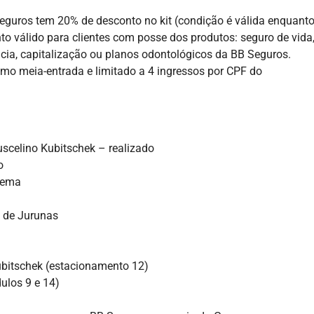
eguros tem 20% de desconto no kit (condição é válida enquant
o válido para clientes com posse dos produtos: seguro de vida
ncia, capitalização ou planos odontológicos da BB Seguros.
mo meia-entrada e limitado a 4 ingressos por CPF do
scelino Kubitschek – realizado
o
acema
 de Jurunas
ubitschek (estacionamento 12)
ulos 9 e 14)