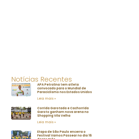
Notícias Recentes
APA Petrolina tem atleta
convocado para o Mundial de
Paraciclismo nos Estados Unidos
Leia mais »
Corrida Garotada e Cachorrida
Garoto ganham nova arena no
Shopping Vila Velha
Leia mais »
Etapa de São Paulo encerra o
Festival Vamos Passear no dia 16