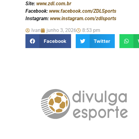
Site:
www.zdl.com.br
Facebook:
www.facebook.com/ZDLSports
Instagram:
www.instagram.com/zdlsports
Ivan
junho 3, 2026
8:53 pm
Facebook
Twitter