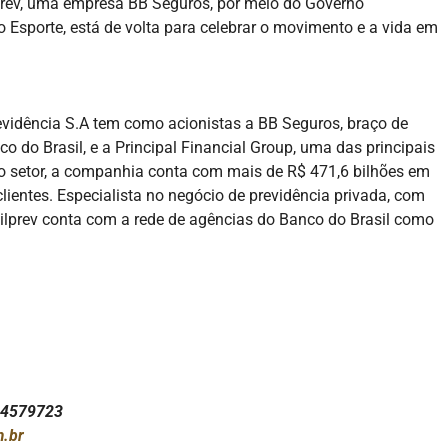
prev, uma empresa BB Seguros, por meio do Governo
ao Esporte, está de volta para celebrar o movimento e a vida em
evidência S.A tem como acionistas a BB Seguros, braço de
o do Brasil, e a Principal Financial Group, uma das principais
 do setor, a companhia conta com mais de R$ 471,6 bilhões em
clientes. Especialista no negócio de previdência privada, com
asilprev conta com a rede de agências do Banco do Brasil como
84579723
m.br