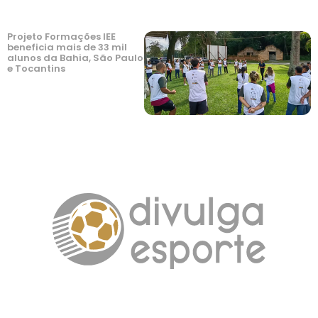
Projeto Formações IEE
beneficia mais de 33 mil
alunos da Bahia, São Paulo
e Tocantins