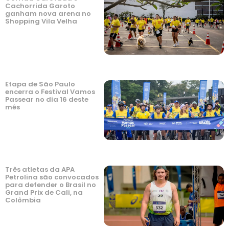
Cachorrida Garoto
ganham nova arena no
Shopping Vila Velha
Etapa de São Paulo
encerra o Festival Vamos
Passear no dia 16 deste
mês
Três atletas da APA
Petrolina são convocados
para defender o Brasil no
Grand Prix de Cali, na
Colômbia