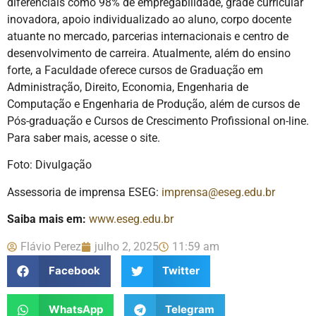
diferenciais como 98% de empregabilidade, grade curricular
inovadora, apoio individualizado ao aluno, corpo docente
atuante no mercado, parcerias internacionais e centro de
desenvolvimento de carreira. Atualmente, além do ensino
forte, a Faculdade oferece cursos de Graduação em
Administração, Direito, Economia, Engenharia de
Computação e Engenharia de Produção, além de cursos de
Pós-graduação e Cursos de Crescimento Profissional on-line.
Para saber mais, acesse o site.
Foto: Divulgação
Assessoria de imprensa ESEG:
imprensa@eseg.edu.br
Saiba mais em:
www.eseg.edu.br
Flávio Perez
julho 2, 2025
11:59 am
Facebook
Twitter
WhatsApp
Telegram