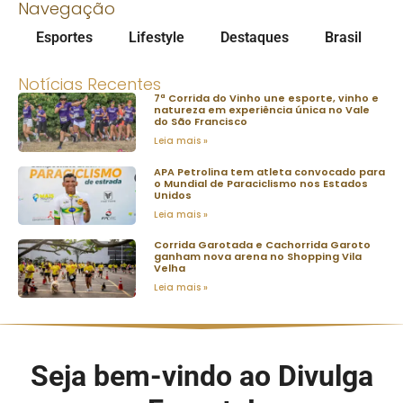
Navegação
Esportes
Lifestyle
Destaques
Brasil
Notícias Recentes
7ª Corrida do Vinho une esporte, vinho e
natureza em experiência única no Vale
do São Francisco
Leia mais »
APA Petrolina tem atleta convocado para
o Mundial de Paraciclismo nos Estados
Unidos
Leia mais »
Corrida Garotada e Cachorrida Garoto
ganham nova arena no Shopping Vila
Velha
Leia mais »
Seja bem-vindo ao Divulga