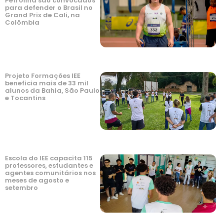
Petrolina são convocados
para defender o Brasil no
Grand Prix de Cali, na
Colômbia
Projeto Formações IEE
beneficia mais de 33 mil
alunos da Bahia, São Paulo
e Tocantins
Escola do IEE capacita 115
professores, estudantes e
agentes comunitários nos
meses de agosto e
setembro