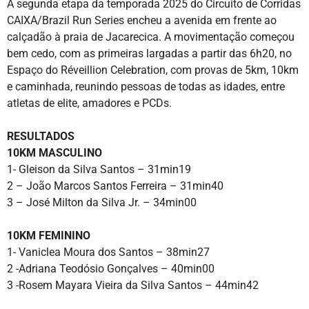
A segunda etapa da temporada 2025 do Circuito de Corridas
CAIXA/Brazil Run Series encheu a avenida em frente ao
calçadão à praia de Jacarecica. A movimentação começou
bem cedo, com as primeiras largadas a partir das 6h20, no
Espaço do Réveillion Celebration, com provas de 5km, 10km
e caminhada, reunindo pessoas de todas as idades, entre
atletas de elite, amadores e PCDs.
RESULTADOS
10KM MASCULINO
1- Gleison da Silva Santos – 31min19
2 – João Marcos Santos Ferreira – 31min40
3 – José Milton da Silva Jr. – 34min00
10KM FEMININO
1- Vaniclea Moura dos Santos – 38min27
2 -Adriana Teodósio Gonçalves – 40min00
3 -Rosem Mayara Vieira da Silva Santos – 44min42