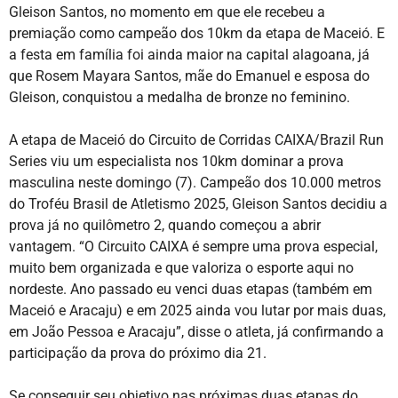
Gleison Santos, no momento em que ele recebeu a
premiação como campeão dos 10km da etapa de Maceió. E
a festa em família foi ainda maior na capital alagoana, já
que Rosem Mayara Santos, mãe do Emanuel e esposa do
Gleison, conquistou a medalha de bronze no feminino.
A etapa de Maceió do Circuito de Corridas CAIXA/Brazil Run
Series viu um especialista nos 10km dominar a prova
masculina neste domingo (7). Campeão dos 10.000 metros
do Troféu Brasil de Atletismo 2025, Gleison Santos decidiu a
prova já no quilômetro 2, quando começou a abrir
vantagem. “O Circuito CAIXA é sempre uma prova especial,
muito bem organizada e que valoriza o esporte aqui no
nordeste. Ano passado eu venci duas etapas (também em
Maceió e Aracaju) e em 2025 ainda vou lutar por mais duas,
em João Pessoa e Aracaju”, disse o atleta, já confirmando a
participação da prova do próximo dia 21.
Se conseguir seu objetivo nas próximas duas etapas do