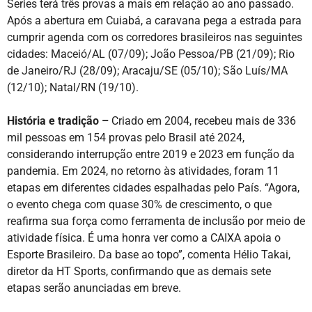
Series terá três provas a mais em relação ao ano passado.
Após a abertura em Cuiabá, a caravana pega a estrada para
cumprir agenda com os corredores brasileiros nas seguintes
cidades: Maceió/AL (07/09); João Pessoa/PB (21/09); Rio
de Janeiro/RJ (28/09); Aracaju/SE (05/10); São Luís/MA
(12/10); Natal/RN (19/10).
História e tradição –
Criado em 2004, recebeu mais de 336
mil pessoas em 154 provas pelo Brasil até 2024,
considerando interrupção entre 2019 e 2023 em função da
pandemia. Em 2024, no retorno às atividades, foram 11
etapas em diferentes cidades espalhadas pelo País. “Agora,
o evento chega com quase 30% de crescimento, o que
reafirma sua força como ferramenta de inclusão por meio de
atividade física. É uma honra ver como a CAIXA apoia o
Esporte Brasileiro. Da base ao topo”, comenta Hélio Takai,
diretor da HT Sports, confirmando que as demais sete
etapas serão anunciadas em breve.