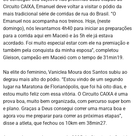
Circuito CAIXA, Emanuel deve voltar a visitar o pódio da
mais tradicional série de corridas de rua do Brasil. “O
Emanuel nos acompanha nos treinos. Hoje, (neste
domingo), nós levantamos 4h40 para iniciar as preparações
para a corrida aqui em Maceió e às 5h ele já estava
acordado. Foi muito especial estar com ele na premiação e
também pela conquista da minha esposa”, completou
Gleison, campeão em Maceió com o tempo de 31min19.
Na elite do feminino, Vaniclea Moura dos Santos subiu ao
degrau mais alto do pódio. “Estou vindo de um segundo
lugar na Maratona de Florianópolis, que foi há oito dias, e
estou muito feliz com essa vitória. O Circuito CAIXA é uma
prova boa, muito bem organizada, com percurso super bom
e plano. Graças a Deus consegui correr uma marca boa e
agora vou me preparar para correr as próximas etapas”,
disse a atleta, que fechou os 10km em 38min27.