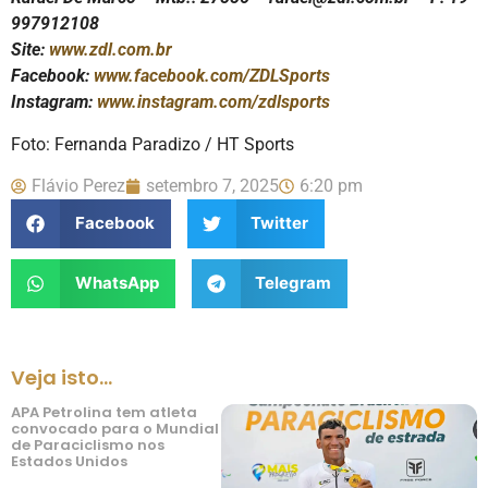
997912108
Site:
www.zdl.com.br
Facebook:
www.facebook.com/ZDLSports
Instagram:
www.instagram.com/zdlsports
Foto: Fernanda Paradizo / HT Sports
Flávio Perez
setembro 7, 2025
6:20 pm
Facebook
Twitter
WhatsApp
Telegram
Veja isto...
APA Petrolina tem atleta
convocado para o Mundial
de Paraciclismo nos
Estados Unidos