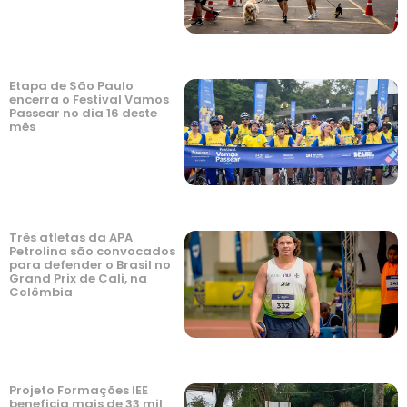
Etapa de São Paulo
encerra o Festival Vamos
Passear no dia 16 deste
mês
Três atletas da APA
Petrolina são convocados
para defender o Brasil no
Grand Prix de Cali, na
Colômbia
Projeto Formações IEE
beneficia mais de 33 mil