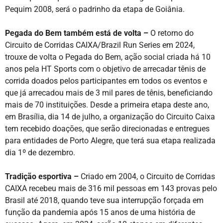
Pequim 2008, será o padrinho da etapa de Goiânia.
Pegada do Bem também está de volta –
O retorno do
Circuito de Corridas CAIXA/Brazil Run Series em 2024,
trouxe de volta o Pegada do Bem, ação social criada há 10
anos pela HT Sports com o objetivo de arrecadar tênis de
corrida doados pelos participantes em todos os eventos e
que já arrecadou mais de 3 mil pares de tênis, beneficiando
mais de 70 instituições. Desde a primeira etapa deste ano,
em Brasília, dia 14 de julho, a organização do Circuito Caixa
tem recebido doaçōes, que serão direcionadas e entregues
para entidades de Porto Alegre, que terá sua etapa realizada
dia 1º de dezembro.
Tradição esportiva –
Criado em 2004, o Circuito de Corridas
CAIXA recebeu mais de 316 mil pessoas em 143 provas pelo
Brasil até 2018, quando teve sua interrupção forçada em
função da pandemia após 15 anos de uma história de