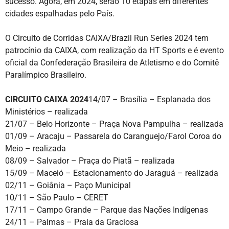
sucesso. Agora, em 2024, serão 10 etapas em diferentes
cidades espalhadas pelo País.
O Circuito de Corridas CAIXA/Brazil Run Series 2024 tem
patrocínio da CAIXA, com realização da HT Sports e é evento
oficial da Confederação Brasileira de Atletismo e do Comitê
Paralímpico Brasileiro.
CIRCUITO CAIXA 2024
14/07 – Brasília – Esplanada dos
Ministérios – realizada
21/07 – Belo Horizonte – Praça Nova Pampulha – realizada
01/09 – Aracaju – Passarela do Caranguejo/Farol Coroa do
Meio – realizada
08/09 – Salvador – Praça do Piatã – realizada
15/09 – Maceió – Estacionamento do Jaraguá – realizada
02/11 – Goiânia – Paço Municipal
10/11 – São Paulo – CERET
17/11 – Campo Grande – Parque das Nações Indígenas
24/11 – Palmas – Praia da Graciosa