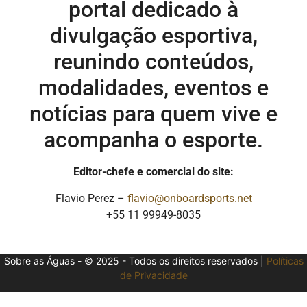
portal dedicado à
divulgação esportiva,
reunindo conteúdos,
modalidades, eventos e
notícias para quem vive e
acompanha o esporte.
Editor-chefe e comercial do site:
Flavio Perez –
flavio@onboardsports.net
+55 11 99949-8035
Sobre as Águas - © 2025 - Todos os direitos reservados |
Políticas
de Privacidade