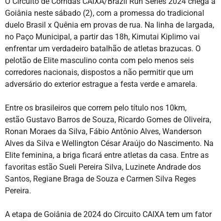
O Circuito de Corridas CAIXA/Brazil Run Series 2024 chega a
Goiânia neste sábado (2), com a promessa do tradicional
duelo Brasil x Quênia em provas de rua. Na linha de largada,
no Paço Municipal, a partir das 18h, Kimutai Kiplimo vai
enfrentar um verdadeiro batalhão de atletas brazucas. O
pelotão de Elite masculino conta com pelo menos seis
corredores nacionais, dispostos a não permitir que um
adversário do exterior estrague a festa verde e amarela.
Entre os brasileiros que correm pelo título nos 10km,
estão Gustavo Barros de Souza, Ricardo Gomes de Oliveira,
Ronan Moraes da Silva, Fábio Antônio Alves, Wanderson
Alves da Silva e Wellington César Araújo do Nascimento. Na
Elite feminina, a briga ficará entre atletas da casa. Entre as
favoritas estão Sueli Pereira Silva, Luzinete Andrade dos
Santos, Regiane Braga de Souza e Carmen Silva Reges
Pereira.
A etapa de Goiânia de 2024 do Circuito CAIXA tem um fator