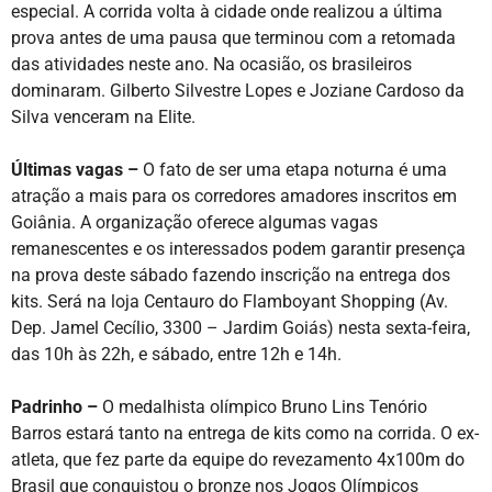
especial. A corrida volta à cidade onde realizou a última
prova antes de uma pausa que terminou com a retomada
das atividades neste ano. Na ocasião, os brasileiros
dominaram. Gilberto Silvestre Lopes e Joziane Cardoso da
Silva venceram na Elite.
Últimas vagas –
O fato de ser uma etapa noturna é uma
atração a mais para os corredores amadores inscritos em
Goiânia. A organização oferece algumas vagas
remanescentes e os interessados podem garantir presença
na prova deste sábado fazendo inscrição na entrega dos
kits. Será na loja Centauro do Flamboyant Shopping (Av.
Dep. Jamel Cecílio, 3300 – Jardim Goiás) nesta sexta-feira,
das 10h às 22h, e sábado, entre 12h e 14h.
Padrinho –
O medalhista olímpico Bruno Lins Tenório
Barros estará tanto na entrega de kits como na corrida. O ex-
atleta, que fez parte da equipe do revezamento 4x100m do
Brasil que conquistou o bronze nos Jogos Olímpicos