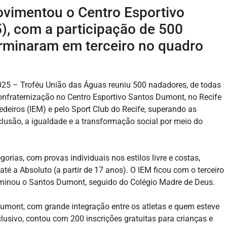
vimentou o Centro Esportivo
), com a participação de 500
rminaram em terceiro no quadro
2025 – Troféu União das Águas reuniu 500 nadadores, de todas
onfraternização no Centro Esportivo Santos Dumont, no Recife
Medeiros (IEM) e pelo Sport Club do Recife, superando as
lusão, a igualdade e a transformação social por meio do
orias, com provas individuais nos estilos livre e costas,
té a Absoluto (a partir de 17 anos). O IEM ficou com o terceiro
rminou o Santos Dumont, seguido do Colégio Madre de Deus.
umont, com grande integração entre os atletas e quem esteve
usivo, contou com 200 inscrições gratuitas para crianças e