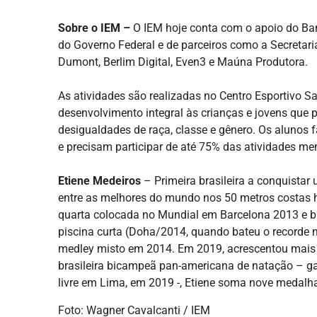
Sobre o IEM –
O IEM hoje conta com o apoio do Ban
do Governo Federal e de parceiros como a Secretari
Dumont, Berlim Digital, Even3 e Maúna Produtora.
As atividades são realizadas no Centro Esportivo S
desenvolvimento integral às crianças e jovens que 
desigualdades de raça, classe e gênero. Os alunos
e precisam participar de até 75% das atividades me
Etiene Medeiros
– Primeira brasileira a conquista
entre as melhores do mundo nos 50 metros costas h
quarta colocada no Mundial em Barcelona 2013 e
piscina curta (Doha/2014, quando bateu o recorde 
medley misto em 2014. Em 2019, acrescentou mais
brasileira bicampeã pan-americana de natação – g
livre em Lima, em 2019 -, Etiene soma nove medalh
Foto: Wagner Cavalcanti / IEM