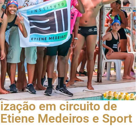
ização em circuito de
 Etiene Medeiros e Sport