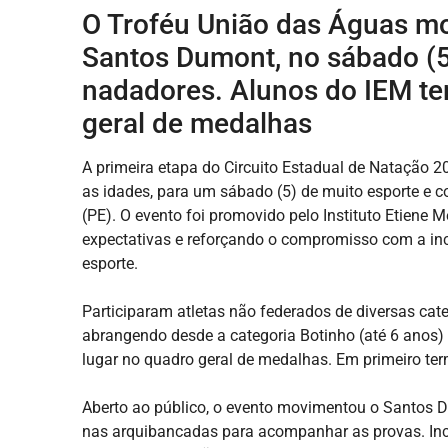
O Troféu União das Águas mo
Santos Dumont, no sábado (5
nadadores. Alunos do IEM te
geral de medalhas
A primeira etapa do Circuito Estadual de Natação 
as idades, para um sábado (5) de muito esporte e c
(PE). O evento foi promovido pelo Instituto Etiene 
expectativas e reforçando o compromisso com a inc
esporte.
Participaram atletas não federados de diversas categ
abrangendo desde a categoria Botinho (até 6 anos) a
lugar no quadro geral de medalhas. Em primeiro te
Aberto ao público, o evento movimentou o Santos D
nas arquibancadas para acompanhar as provas. Incl