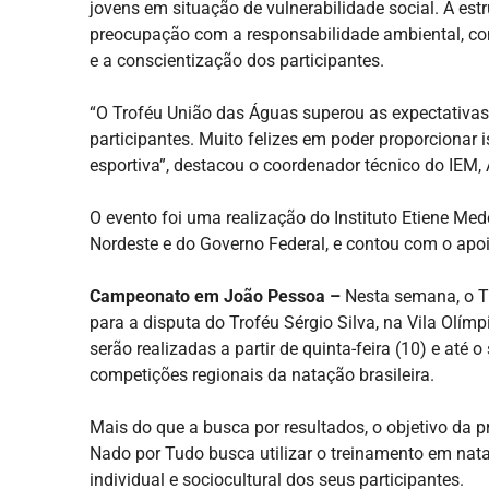
jovens em situação de vulnerabilidade social. A est
preocupação com a responsabilidade ambiental, com 
e a conscientização dos participantes.
“O Troféu União das Águas superou as expectativa
participantes. Muito felizes em poder proporcionar 
esportiva”, destacou o coordenador técnico do IEM,
O evento foi uma realização do Instituto Etiene Med
Nordeste e do Governo Federal, e contou com o ap
Campeonato em João Pessoa –
Nesta semana, o Ti
para a disputa do Troféu Sérgio Silva, na Vila Olímp
serão realizadas a partir de quinta-feira (10) e até
competições regionais da natação brasileira.
Mais do que a busca por resultados, o objetivo da 
Nado por Tudo busca utilizar o treinamento em na
individual e sociocultural dos seus participantes.