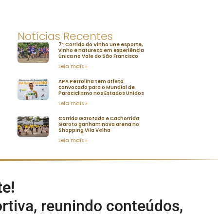
Notícias Recentes
7ª Corrida do Vinho une esporte,
vinho e natureza em experiência
única no Vale do São Francisco
Leia mais »
APA Petrolina tem atleta
convocado para o Mundial de
Paraciclismo nos Estados Unidos
Leia mais »
Corrida Garotada e Cachorrida
Garoto ganham nova arena no
Shopping Vila Velha
Leia mais »
te!
rtiva, reunindo conteúdos,