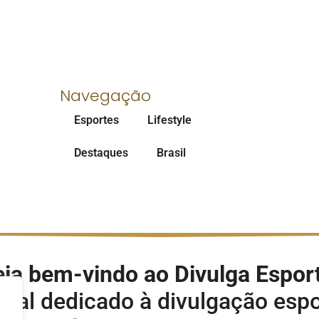
Navegação
Esportes
Lifestyle
Destaques
Brasil
ja bem-vindo ao Divulga Espor
rtal dedicado à divulgação espo