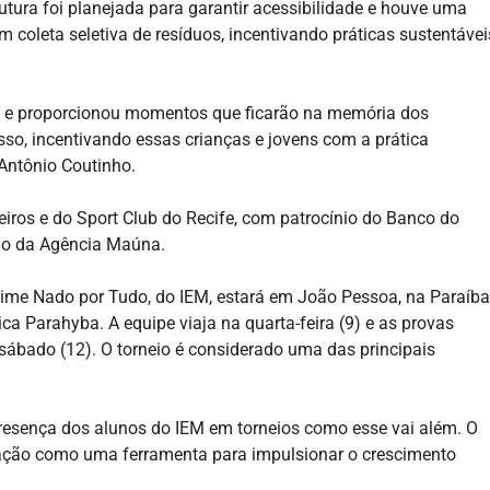
rutura foi planejada para garantir acessibilidade e houve uma
coleta seletiva de resíduos, incentivando práticas sustentávei
s e proporcionou momentos que ficarão na memória dos
isso, incentivando essas crianças e jovens com a prática
 Antônio Coutinho.
eiros e do Sport Club do Recife, com patrocínio do Banco do
oio da Agência Maúna.
me Nado por Tudo, do IEM, estará em João Pessoa, na Paraíba
ica Parahyba. A equipe viaja na quarta-feira (9) e as provas
 o sábado (12). O torneio é considerado uma das principais
presença dos alunos do IEM em torneios como esse vai além. O
tação como uma ferramenta para impulsionar o crescimento