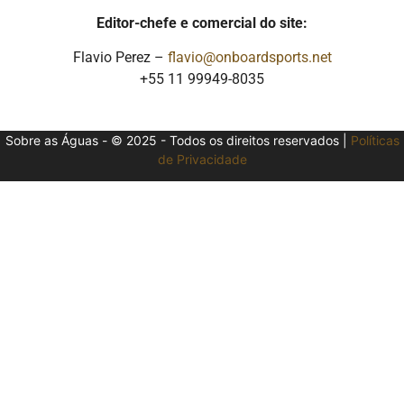
Editor-chefe e comercial do site:
Flavio Perez –
flavio@onboardsports.net
+55 11 99949-8035
Sobre as Águas - © 2025 - Todos os direitos reservados |
Políticas
de Privacidade