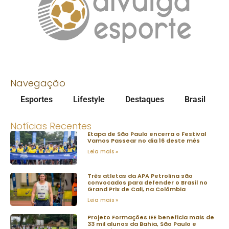
Navegação
Esportes
Lifestyle
Destaques
Brasil
Notícias Recentes
Etapa de São Paulo encerra o Festival
Vamos Passear no dia 16 deste mês
Leia mais »
Três atletas da APA Petrolina são
convocados para defender o Brasil no
Grand Prix de Cali, na Colômbia
Leia mais »
Projeto Formações IEE beneficia mais de
33 mil alunos da Bahia, São Paulo e