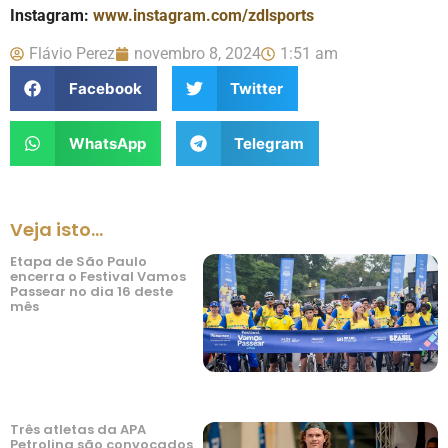
Instagram:
www.instagram.com/zdlsports
Flávio Perez
novembro 8, 2024
1:51 am
Facebook
Twitter
WhatsApp
Telegram
Veja isto...
Etapa de São Paulo
encerra o Festival Vamos
Passear no dia 16 deste
mês
Três atletas da APA
Petrolina são convocados