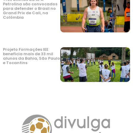
Petrolina são convocados
para defender o Brasil no
Grand Prix de Cali, na
Colômbia
Projeto Formações IEE
beneficia mais de 33 mil
alunos da Bahia, São Paulo
e Tocantins