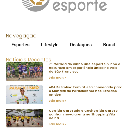
Navegação
Esportes
Lifestyle
Destaques
Brasil
Notícias Recentes
7ª Corrida do Vinho une esporte, vinho e
natureza em experiência única no Vale
do São Francisco
Leia mais »
APA Petrolina tem atleta convocado para
o Mundial de Paraciclismo nos Estados
Unidos
Leia mais »
Corrida Garotada e Cachorrida Garoto
ganham nova arena no Shopping Vila
Velha
Leia mais »