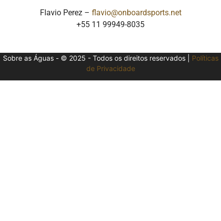
Flavio Perez –
flavio@onboardsports.net
+55 11 99949-8035
Sobre as Águas - © 2025 - Todos os direitos reservados |
Políticas
de Privacidade