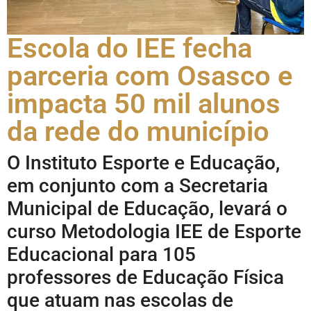
Escola do IEE fecha
parceria com Osasco e
impacta 50 mil alunos
da rede do município
O Instituto Esporte e Educação,
em conjunto com a Secretaria
Municipal de Educação, levará o
curso Metodologia IEE de Esporte
Educacional para 105
professores de Educação Física
que atuam nas escolas de