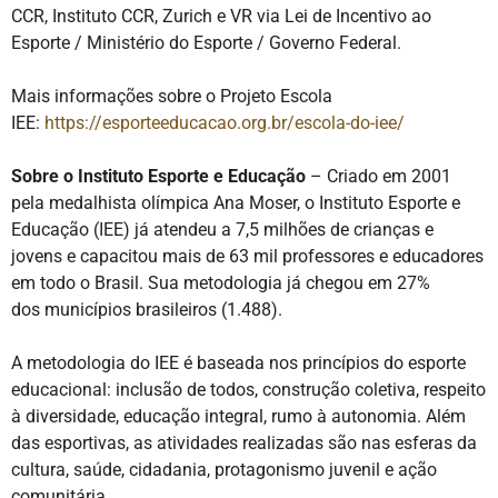
CCR, Instituto CCR, Zurich e VR via Lei de Incentivo ao
Esporte / Ministério do Esporte / Governo Federal.
Mais informações sobre o Projeto Escola
IEE:
https://esporteeducacao.org.br/escola-do-iee/
Sobre o Instituto Esporte e Educação
– Criado em 2001
pela medalhista olímpica Ana Moser, o Instituto Esporte e
Educação (IEE) já atendeu a 7,5 milhões de crianças e
jovens e capacitou mais de 63 mil professores e educadores
em todo o Brasil. Sua metodologia já chegou em 27%
dos municípios brasileiros (1.488).
A metodologia do IEE é baseada nos princípios do esporte
educacional: inclusão de todos, construção coletiva, respeito
à diversidade, educação integral, rumo à autonomia. Além
das esportivas, as atividades realizadas são nas esferas da
cultura, saúde, cidadania, protagonismo juvenil e ação
comunitária.