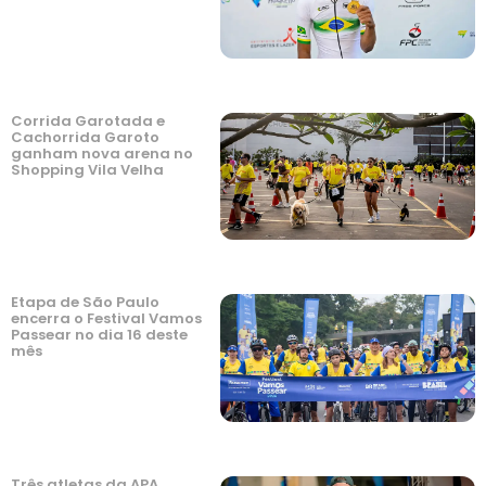
Corrida Garotada e
Cachorrida Garoto
ganham nova arena no
Shopping Vila Velha
Etapa de São Paulo
encerra o Festival Vamos
Passear no dia 16 deste
mês
Três atletas da APA