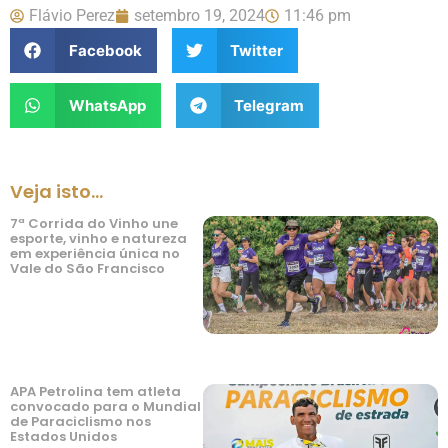
Flávio Perez
setembro 19, 2024
11:46 pm
Facebook
Twitter
WhatsApp
Telegram
Veja isto...
7ª Corrida do Vinho une
esporte, vinho e natureza
em experiência única no
Vale do São Francisco
APA Petrolina tem atleta
convocado para o Mundial
de Paraciclismo nos
Estados Unidos