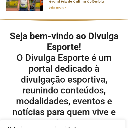
Grand Prix de Cali, na Colômbia
Leia mais »
Seja bem-vindo ao Divulga
Esporte!
O Divulga Esporte é um
portal dedicado à
divulgação esportiva,
reunindo conteúdos,
modalidades, eventos e
notícias para quem vive e
acompanha o esporte.