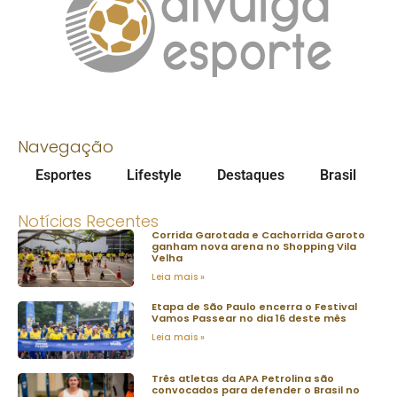
Navegação
Esportes
Lifestyle
Destaques
Brasil
Notícias Recentes
Corrida Garotada e Cachorrida Garoto
ganham nova arena no Shopping Vila
Velha
Leia mais »
Etapa de São Paulo encerra o Festival
Vamos Passear no dia 16 deste mês
Leia mais »
Três atletas da APA Petrolina são
convocados para defender o Brasil no