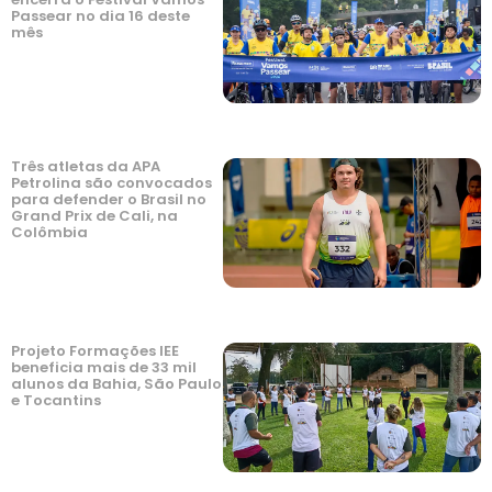
Passear no dia 16 deste
mês
Três atletas da APA
Petrolina são convocados
para defender o Brasil no
Grand Prix de Cali, na
Colômbia
Projeto Formações IEE
beneficia mais de 33 mil
alunos da Bahia, São Paulo
e Tocantins