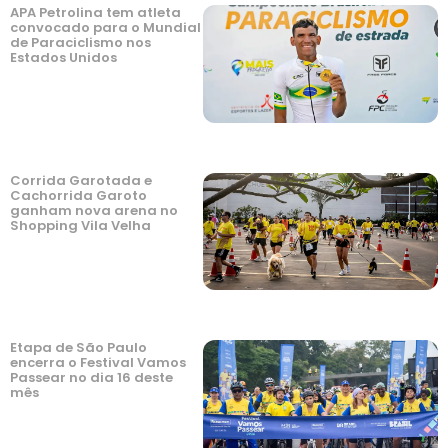
APA Petrolina tem atleta
convocado para o Mundial
de Paraciclismo nos
Estados Unidos
Corrida Garotada e
Cachorrida Garoto
ganham nova arena no
Shopping Vila Velha
Etapa de São Paulo
encerra o Festival Vamos
Passear no dia 16 deste
mês