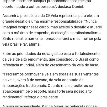
esporte, e sempre busquei proporcionar essa mesma
oportunidade a outras pessoas”, destaca Daniel.
Assumir a presidência da CBVela representa, para ele, um
grande desafio e uma enorme responsabilidade. “Nunca
imaginei ocupar esse cargo, mas aceitei o desafio e atuarei
com o máximo de empenho, dedicação e profissionalismo.
Sinto-me extremamente honrado e farei o meu melhor pela
vela brasileira”, afirma.
Entre as prioridades da nova gestão está o fortalecimento
da vela de alto rendimento, que consolidou o Brasil como
referência mundial, além do crescimento da vela de base.
“Precisamos promover a vela em todas as suas vertentes:
da vela jovem à de oceano, da vela adaptada às
embarcações tradicionais. Quanto mais brasileiros se
apaixonarem pelo esporte, mais forte será nosso alto
rendimento”, reforça o presidente.
A nova vice-presidente, Karina Geyer, reconhecida por seu