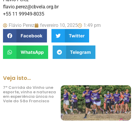
flavio.perez@cbvela.org.br
+55 11 99949-8035
Flávio Perez
fevereiro 10, 2025
1:49 pm
Facebook
Twitter
WhatsApp
Telegram
Veja isto...
7ª Corrida do Vinho une
esporte, vinho e natureza
em experiência única no
Vale do São Francisco