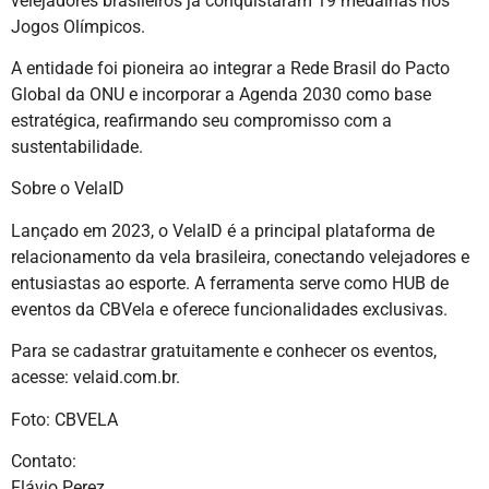
velejadores brasileiros já conquistaram 19 medalhas nos
Jogos Olímpicos.
A entidade foi pioneira ao integrar a Rede Brasil do Pacto
Global da ONU e incorporar a Agenda 2030 como base
estratégica, reafirmando seu compromisso com a
sustentabilidade.
Sobre o VelaID
Lançado em 2023, o VelaID é a principal plataforma de
relacionamento da vela brasileira, conectando velejadores e
entusiastas ao esporte. A ferramenta serve como HUB de
eventos da CBVela e oferece funcionalidades exclusivas.
Para se cadastrar gratuitamente e conhecer os eventos,
acesse: velaid.com.br.
Foto: CBVELA
Contato:
Flávio Perez