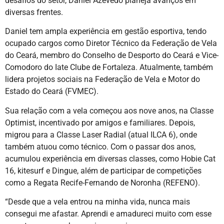
desafios do setor, Daniel Azevedo planeja avanços em
diversas frentes.
Daniel tem ampla experiência em gestão esportiva, tendo
ocupado cargos como Diretor Técnico da Federação de Vela
do Ceará, membro do Conselho de Desporto do Ceará e Vice-
Comodoro do Iate Clube de Fortaleza. Atualmente, também
lidera projetos sociais na Federação de Vela e Motor do
Estado do Ceará (FVMEC).
Sua relação com a vela começou aos nove anos, na Classe
Optimist, incentivado por amigos e familiares. Depois,
migrou para a Classe Laser Radial (atual ILCA 6), onde
também atuou como técnico. Com o passar dos anos,
acumulou experiência em diversas classes, como Hobie Cat
16, kitesurf e Dingue, além de participar de competições
como a Regata Recife-Fernando de Noronha (REFENO).
“Desde que a vela entrou na minha vida, nunca mais
consegui me afastar. Aprendi e amadureci muito com esse