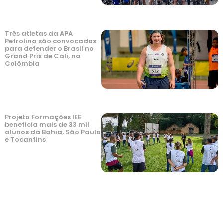
Três atletas da APA
Petrolina são convocados
para defender o Brasil no
Grand Prix de Cali, na
Colômbia
Projeto Formações IEE
beneficia mais de 33 mil
alunos da Bahia, São Paulo
e Tocantins