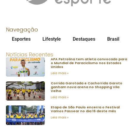
Navegação
Esportes
Lifestyle
Destaques
Brasil
Notícias Recentes
APA Petrolina tem atleta convocado para
o Mundial de Paraciclismo nos Estados
Unidos
Leia mais »
Corrida Garotada e Cachorrida Garoto
ganham nova arena no Shopping Vila
Velha
Leia mais »
Etapa de São Paulo encerra o Festival
Vamos Passear no dia 16 deste mês
Leia mais »