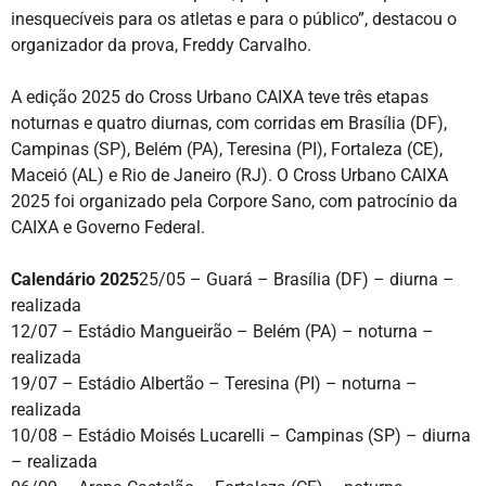
inesquecíveis para os atletas e para o público”, destacou o
organizador da prova, Freddy Carvalho.
A edição 2025 do Cross Urbano CAIXA teve três etapas
noturnas e quatro diurnas, com corridas em Brasília (DF),
Campinas (SP), Belém (PA), Teresina (PI), Fortaleza (CE),
Maceió (AL) e Rio de Janeiro (RJ). O Cross Urbano CAIXA
2025 foi organizado pela Corpore Sano, com patrocínio da
CAIXA e Governo Federal.
Calendário 2025
25/05 – Guará – Brasília (DF) – diurna –
realizada
12/07 – Estádio Mangueirão – Belém (PA) – noturna –
realizada
19/07 – Estádio Albertão – Teresina (PI) – noturna –
realizada
10/08 – Estádio Moisés Lucarelli – Campinas (SP) – diurna
– realizada