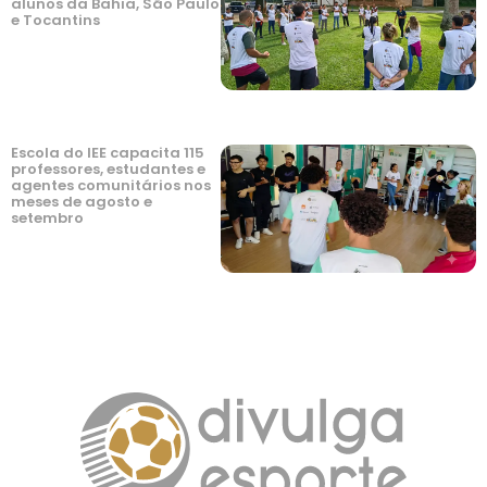
alunos da Bahia, São Paulo
e Tocantins
Escola do IEE capacita 115
professores, estudantes e
agentes comunitários nos
meses de agosto e
setembro