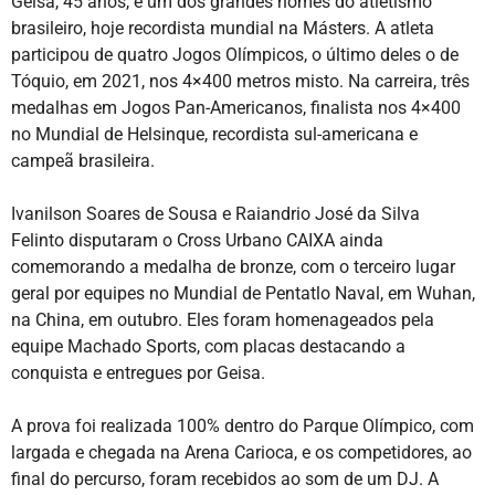
Geisa, 45 anos, é um dos grandes nomes do atletismo
brasileiro, hoje recordista mundial na Másters. A atleta
participou de quatro Jogos Olímpicos, o último deles o de
Tóquio, em 2021, nos 4×400 metros misto. Na carreira, três
medalhas em Jogos Pan-Americanos, finalista nos 4×400
no Mundial de Helsinque, recordista sul-americana e
campeã brasileira.
Ivanilson Soares de Sousa e Raiandrio José da Silva
Felinto disputaram o Cross Urbano CAIXA ainda
comemorando a medalha de bronze, com o terceiro lugar
geral por equipes no Mundial de Pentatlo Naval, em Wuhan,
na China, em outubro. Eles foram homenageados pela
equipe Machado Sports, com placas destacando a
conquista e entregues por Geisa.
A prova foi realizada 100% dentro do Parque Olímpico, com
largada e chegada na Arena Carioca, e os competidores, ao
final do percurso, foram recebidos ao som de um DJ. A