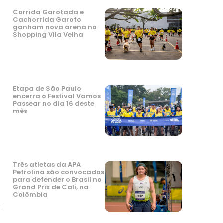
Corrida Garotada e
Cachorrida Garoto
ganham nova arena no
Shopping Vila Velha
Etapa de São Paulo
encerra o Festival Vamos
Passear no dia 16 deste
mês
Três atletas da APA
Petrolina são convocados
para defender o Brasil no
Grand Prix de Cali, na
Colômbia
o