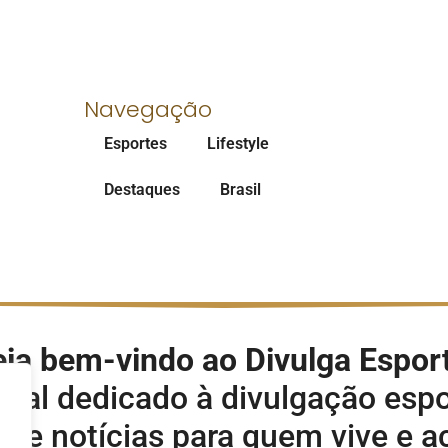
Navegação
Esportes
Lifestyle
Destaques
Brasil
ja bem-vindo ao Divulga Espor
rtal dedicado à divulgação espo
s e notícias para quem vive e 