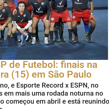
de Futebol: finais na
ira (15) em São Paulo
o, e Esporte Record x ESPN, no
os em mais uma rodada noturna no
o começou em abril e está reunind