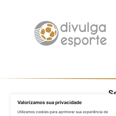
Se
O Divulga Esporte é um po
Valorizamos sua privacidade
modalidades, evento
Utilizamos cookies para aprimorar sua experiência de