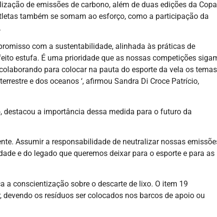
ralização de emissões de carbono, além de duas edições da Copa
e atletas também se somam ao esforço, como a participação da
.
romisso com a sustentabilidade, alinhada às práticas de
feito estufa. É uma prioridade que as nossas competições siga
olaborando para colocar na pauta do esporte da vela os temas
rrestre e dos oceanos ‘, afirmou Sandra Di Croce Patrício,
o, destacou a importância dessa medida para o futuro da
te. Assumir a responsabilidade de neutralizar nossas emissõe
idade e do legado que queremos deixar para o esporte e para as
ça a conscientização sobre o descarte de lixo. O item 19
, devendo os resíduos ser colocados nos barcos de apoio ou