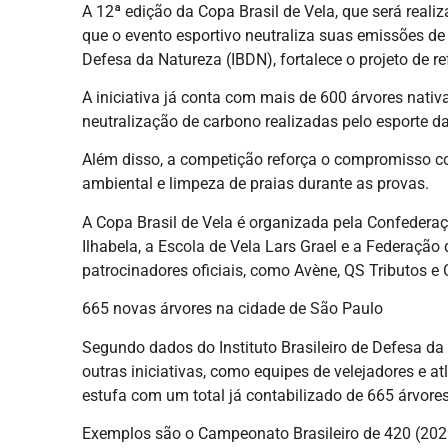
A 12ª edição da Copa Brasil de Vela, que será reali
que o evento esportivo neutraliza suas emissões de c
Defesa da Natureza (IBDN), fortalece o projeto de re
A iniciativa já conta com mais de 600 árvores nativ
neutralização de carbono realizadas pelo esporte da
Além disso, a competição reforça o compromisso co
ambiental e limpeza de praias durante as provas.
A Copa Brasil de Vela é organizada pela Confederaç
Ilhabela, a Escola de Vela Lars Grael e a Federaçã
patrocinadores oficiais, como Avène, QS Tributos e
665 novas árvores na cidade de São Paulo
Segundo dados do Instituto Brasileiro de Defesa da
outras iniciativas, como equipes de velejadores e a
estufa com um total já contabilizado de 665 árvore
Exemplos são o Campeonato Brasileiro de 420 (2021