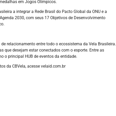
9 medalhas em Jogos Olímpicos.
sileira a integrar a Rede Brasil do Pacto Global da ONU e a
a Agenda 2030, com seus 17 Objetivos de Desenvolvimento
co.
 de relacionamento entre todo o ecossistema da Vela Brasileira.
tas que desejam estar conectados com o esporte. Entre as
mo o principal HUB de eventos da entidade.
ntos da CBVela, acesse velaid.com.br