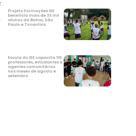
z
Projeto Formações IEE
beneficia mais de 33 mil
.
alunos da Bahia, São
Paulo e Tocantins
Escola do IEE capacita 115
professores, estudantes e
agentes comunitários
nos meses de agosto e
setembro