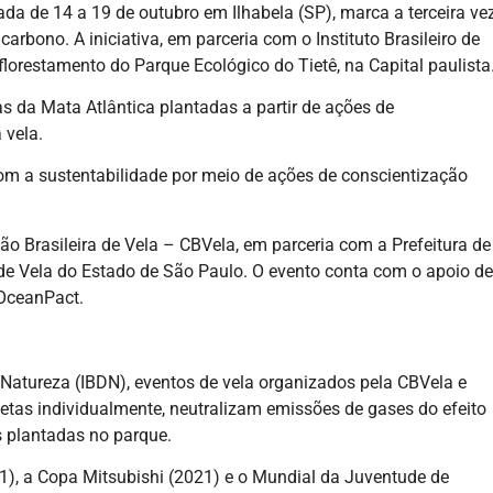
zada de 14 a 19 de outubro em Ilhabela (SP), marca a terceira ve
arbono. A iniciativa, em parceria com o Instituto Brasileiro de
florestamento do Parque Ecológico do Tietê, na Capital paulista
as da Mata Atlântica plantadas a partir de ações de
 vela.
m a sustentabilidade por meio de ações de conscientização
ão Brasileira de Vela – CBVela, em parceria com a Prefeitura de
o de Vela do Estado de São Paulo. O evento conta com o apoio de
 OceanPact.
 Natureza (IBDN), eventos de vela organizados pela CBVela e
tletas individualmente, neutralizam emissões de gases do efeito
s plantadas no parque.
), a Copa Mitsubishi (2021) e o Mundial da Juventude de