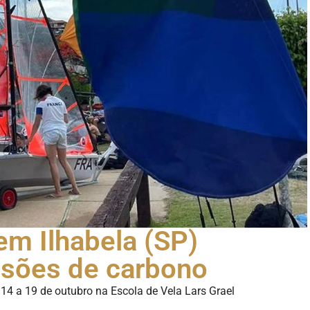
em Ilhabela (SP)
ssões de carbono
 14 a 19 de outubro na Escola de Vela Lars Grael