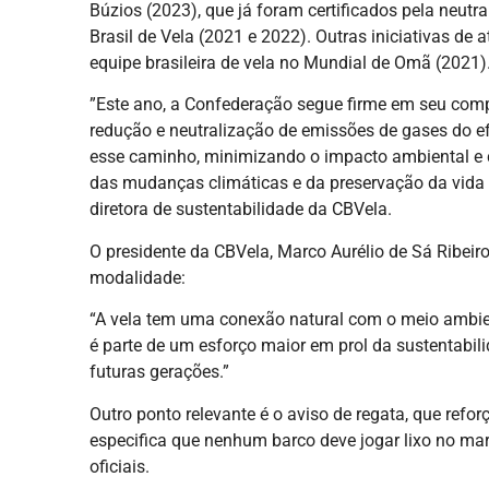
Búzios (2023), que já foram certificados pela neut
Brasil de Vela (2021 e 2022). Outras iniciativas d
equipe brasileira de vela no Mundial de Omã (2021)
”Este ano, a Confederação segue firme em seu comp
redução e neutralização de emissões de gases do e
esse caminho, minimizando o impacto ambiental e c
das mudanças climáticas e da preservação da vida te
diretora de sustentabilidade da CBVela.
O presidente da CBVela, Marco Aurélio de Sá Ribeir
modalidade:
“A vela tem uma conexão natural com o meio ambien
é parte de um esforço maior em prol da sustentabil
futuras gerações.”
Outro ponto relevante é o aviso de regata, que refor
especifica que nenhum barco deve jogar lixo no mar
oficiais.