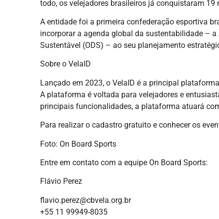
todo, os velejadores brasileiros já conquistaram 1
A entidade foi a primeira confederação esportiva bra
incorporar a agenda global da sustentabilidade – 
Sustentável (ODS) – ao seu planejamento estratégi
Sobre o VelaID
Lançado em 2023, o VelaID é a principal plataforma
A plataforma é voltada para velejadores e entusias
principais funcionalidades, a plataforma atuará co
Para realizar o cadastro gratuito e conhecer os eve
Foto: On Board Sports
Entre em contato com a equipe On Board Sports:
Flávio Perez
flavio.perez@cbvela.org.br
+55 11 99949-8035