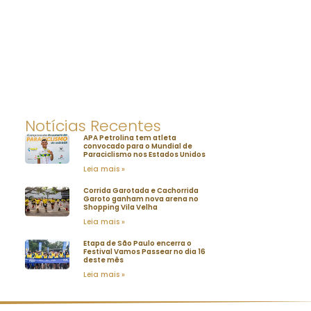
Notícias Recentes
APA Petrolina tem atleta
convocado para o Mundial de
Paraciclismo nos Estados Unidos
Leia mais »
Corrida Garotada e Cachorrida
Garoto ganham nova arena no
Shopping Vila Velha
Leia mais »
Etapa de São Paulo encerra o
Festival Vamos Passear no dia 16
deste mês
Leia mais »