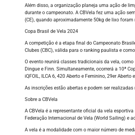
Além disso, a organização planeja uma ação de limp
durante o campeonato. A CBVela fez uma ação seme
(CE), quando aproximadamente 50kg de lixo foram 
Copa Brasil de Vela 2024
A competição é a etapa final do Campeonato Brasile
Clubes (CBC), válida para o ranking paulista e como
O evento reunirá classes tradicionais da vela, como Sn
Dingue e Finn. Simultaneamente, ocorrerá a 10ª Co
iQFOIL, ILCA 6, 420 Aberto e Feminino, 29er Aberto e
As inscrições estão abertas e podem ser realizadas n
Sobre a CBVela
A CBVela é a representante oficial da vela esportiva
Federação Internacional de Vela (World Sailing) e a
A vela é a modalidade com o maior número de medalh