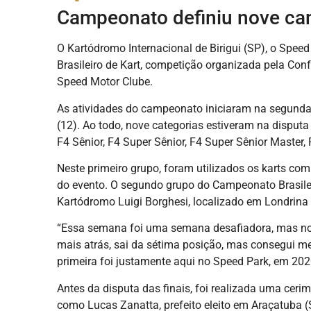
Campeonato definiu nove ca
O Kartódromo Internacional de Birigui (SP), o Spee
Brasileiro de Kart, competição organizada pela Con
Speed Motor Clube.
As atividades do campeonato iniciaram na segunda-
(12). Ao todo, nove categorias estiveram na disputa
F4 Sênior, F4 Super Sênior, F4 Super Sênior Master, 
Neste primeiro grupo, foram utilizados os karts co
do evento. O segundo grupo do Campeonato Brasileir
Kartódromo Luigi Borghesi, localizado em Londrina 
“Essa semana foi uma semana desafiadora, mas no 
mais atrás, sai da sétima posição, mas consegui me r
primeira foi justamente aqui no Speed Park, em 202
Antes da disputa das finais, foi realizada uma ceri
como Lucas Zanatta, prefeito eleito em Araçatuba 