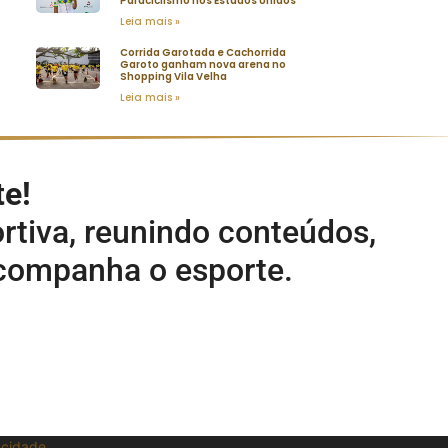
Paraciclismo nos Estados Unidos
Leia mais »
Corrida Garotada e Cachorrida
Garoto ganham nova arena no
Shopping Vila Velha
Leia mais »
te!
rtiva, reunindo conteúdos,
acompanha o esporte.
vacidade