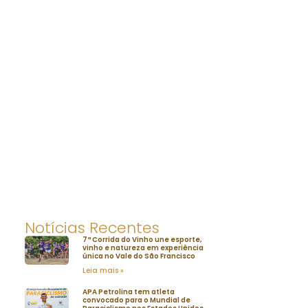
Notícias Recentes
7ª Corrida do Vinho une esporte,
vinho e natureza em experiência
única no Vale do São Francisco
Leia mais »
APA Petrolina tem atleta
convocado para o Mundial de