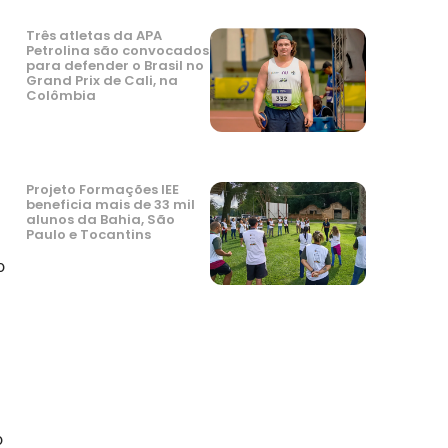
Três atletas da APA
Petrolina são convocados
para defender o Brasil no
Grand Prix de Cali, na
Colômbia
Projeto Formações IEE
beneficia mais de 33 mil
alunos da Bahia, São
Paulo e Tocantins
o
o