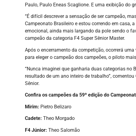
Paulo, Paulo Eneas Scaglione. E uma exibição do gru
“É difícil descrever a sensação de ser campeão, mas
Campeonato Brasileiro e estou correndo em casa, a 
emocional, ainda mais largando da pole sendo o favo
campeão da categoria F4 Super Sênior Master.
Após o encerramento da competição, ocorrerá uma 
para eleger o campeão dos campeões, o piloto mais
“Nunca imaginei que ganharia duas categorias no Br
resultado de um ano inteiro de trabalho”, comentou
Sênior.
Confira os campeões da 59ª edição do Campeonato 
Mirim:
Pietro Belizaro
Cadete:
Theo Morgado
F4 Júnior:
Theo Salomão