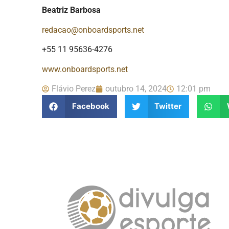
Beatriz Barbosa
redacao@onboardsports.net
+55 11 95636-4276
www.onboardsports.net
Flávio Perez
outubro 14, 2024
12:01 pm
Facebook
Twitter