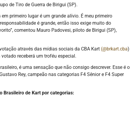
po de Tiro de Guerra de Birigui (SP).
 em primeiro lugar é um grande alívio. É meu primeiro
responsabilidade é grande, então isso exige muito do
rito”, comentou Mauro Padovesi, piloto de Birigui (SP),
votação através das mídias sociais da CBA Kart
(@brkart.cba
)
 votado receberá um troféu especial.
asileiro, é uma sensação que não consigo descrever. Esse é o
 Gustavo Rey, campeão nas categorias F4 Sênior e F4 Super
Brasileiro de Kart por categorias: