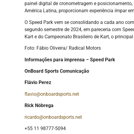
painel digital de cronometragem e posicionamento,
América Latina, proporcionam experiência ímpar em
O Speed Park vem se consolidando a cada ano como
segundo semestre de 2024, em pareceria com Speed 
Kart e do Campeonato Brasileiro de Kart, o princip
Foto: Fábio Oliveira/ Radical Motors
Informações para imprensa – Speed Park
OnBoard Sports Comunicação
Flávio Perez
flavio@onboardsports.net
Rick Nóbrega
ricardo@onboardsports.net
+55 11 98777-5094