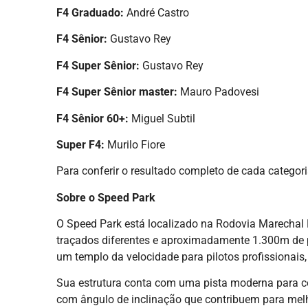
F4 Graduado:
André Castro
F4 Sênior:
Gustavo Rey
F4 Super Sênior:
Gustavo Rey
F4 Super Sênior master:
Mauro Padovesi
F4 Sênior 60+:
Miguel Subtil
Super F4:
Murilo Fiore
Para conferir o resultado completo de cada categori
Sobre o Speed Park
O Speed Park está localizado na Rodovia Marechal
traçados diferentes e aproximadamente 1.300m de pi
um templo da velocidade para pilotos profissionais,
Sua estrutura conta com uma pista moderna para c
com ângulo de inclinação que contribuem para melh