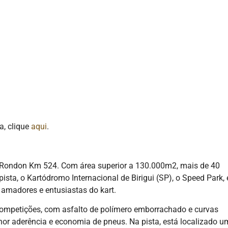
a, clique
aqui
.
 Rondon Km 524. Com área superior a 130.000m2, mais de 40
sta, o Kartódromo Internacional de Birigui (SP), o Speed Park, 
 amadores e entusiastas do kart.
ompetições, com asfalto de polímero emborrachado e curvas
or aderência e economia de pneus. Na pista, está localizado u