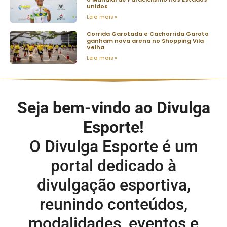
Unidos
Leia mais »
Corrida Garotada e Cachorrida Garoto
ganham nova arena no Shopping Vila
Velha
Leia mais »
Seja bem-vindo ao Divulga
Esporte!
O Divulga Esporte é um
portal dedicado à
divulgação esportiva,
reunindo conteúdos,
modalidades, eventos e