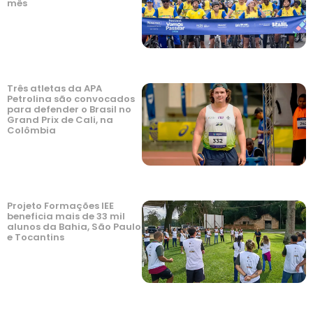
mês
Três atletas da APA
Petrolina são convocados
para defender o Brasil no
Grand Prix de Cali, na
Colômbia
Projeto Formações IEE
beneficia mais de 33 mil
alunos da Bahia, São Paulo
e Tocantins