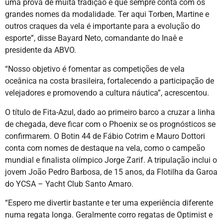
uma prova de muita tradição e que sempre conta com os
grandes nomes da modalidade. Ter aqui Torben, Martine e
outros craques da vela é importante para a evolução do
esporte”, disse Bayard Neto, comandante do Inaê e
presidente da ABVO.
“Nosso objetivo é fomentar as competições de vela
oceânica na costa brasileira, fortalecendo a participação de
velejadores e promovendo a cultura náutica”, acrescentou.
O título de Fita-Azul, dado ao primeiro barco a cruzar a linha
de chegada, deve ficar com o Phoenix se os prognósticos se
confirmarem. O Botin 44 de Fábio Cotrim e Mauro Dottori
conta com nomes de destaque na vela, como o campeão
mundial e finalista olímpico Jorge Zarif. A tripulação inclui o
jovem João Pedro Barbosa, de 15 anos, da Flotilha da Garoa
do YCSA – Yacht Club Santo Amaro.
“Espero me divertir bastante e ter uma experiência diferente
numa regata longa. Geralmente corro regatas de Optimist e