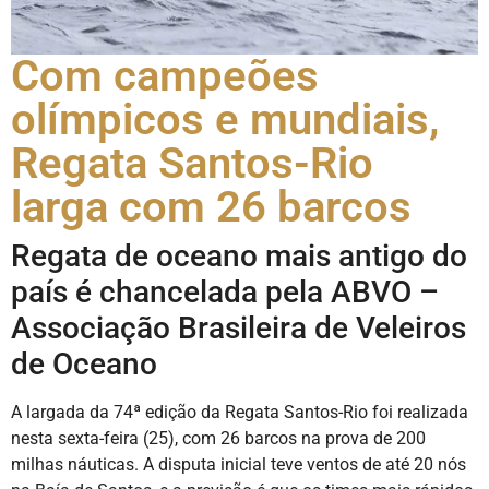
Com campeões
olímpicos e mundiais,
Regata Santos-Rio
larga com 26 barcos
Regata de oceano mais antigo do
país é chancelada pela ABVO –
Associação Brasileira de Veleiros
de Oceano
A largada da 74ª edição da Regata Santos-Rio foi realizada
nesta sexta-feira (25), com 26 barcos na prova de 200
milhas náuticas. A disputa inicial teve ventos de até 20 nós