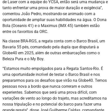
de Laser com a equipe do YCSA, então será uma mudança e
tanto enfrentar uma prova de maior duração e exigência”,
comentou João Pedro, mostrando-se animado com a
oportunidade de ampliar suas habilidades na água. O Dona
Bola (Oceanis 41) e o Maximus (IMX 45) também estão
entre os favoritos da ORC.
Na classe BRA-RGS, a regata conta com o Barco Brasil, um
Bavaria 55 pés, comandado pela dupla que disputará a
Globe40 em 2025, além de outras embarcações como o
Beleza Pura e o My Boy.
“Estamos muito empolgados para a Regata Santos-Rio. É
uma oportunidade incrível de testar o Barco Brasil e nos
prepararmos para os desafios que virão na Globe40. Temos
pessoas nova a bordo que nunca correram e outros
experientes. Sabemos que será uma prova difícil, com
variações de vento ao longo do trajeto, mas acreditamos na
nossa tripulação e no potencial do barco para fazer uma
grande regata”, disse José Guilherme Caldas, comandante