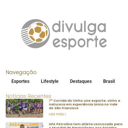
Navegação
Esportes
Lifestyle
Destaques
Brasil
Notícias Recentes
7ª Corrida do Vinho une esporte, vinho e
natureza em experiência única no Vale
do São Francisco
Leia mais »
APA Petrolina tem atleta convocado para
o Mundial de Paraciclismo nos Estados