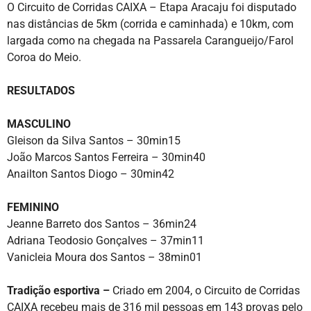
O Circuito de Corridas CAIXA – Etapa Aracaju foi disputado
nas distâncias de 5km (corrida e caminhada) e 10km, com
largada como na chegada na Passarela Carangueijo/Farol
Coroa do Meio.
RESULTADOS
MASCULINO
Gleison da Silva Santos – 30min15
João Marcos Santos Ferreira – 30min40
Anailton Santos Diogo – 30min42
FEMININO
Jeanne Barreto dos Santos – 36min24
Adriana Teodosio Gonçalves – 37min11
Vanicleia Moura dos Santos – 38min01
Tradição esportiva –
Criado em 2004, o Circuito de Corridas
CAIXA recebeu mais de 316 mil pessoas em 143 provas pelo