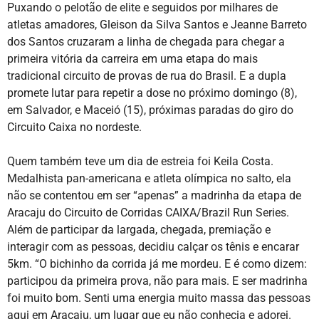
Puxando o pelotão de elite e seguidos por milhares de
atletas amadores, Gleison da Silva Santos e Jeanne Barreto
dos Santos cruzaram a linha de chegada para chegar a
primeira vitória da carreira em uma etapa do mais
tradicional circuito de provas de rua do Brasil. E a dupla
promete lutar para repetir a dose no próximo domingo (8),
em Salvador, e Maceió (15), próximas paradas do giro do
Circuito Caixa no nordeste.
Quem também teve um dia de estreia foi Keila Costa.
Medalhista pan-americana e atleta olímpica no salto, ela
não se contentou em ser “apenas” a madrinha da etapa de
Aracaju do Circuito de Corridas CAIXA/Brazil Run Series.
Além de participar da largada, chegada, premiação e
interagir com as pessoas, decidiu calçar os tênis e encarar
5km. “O bichinho da corrida já me mordeu. E é como dizem:
participou da primeira prova, não para mais. E ser madrinha
foi muito bom. Senti uma energia muito massa das pessoas
aqui em Aracaju, um lugar que eu não conhecia e adorei.