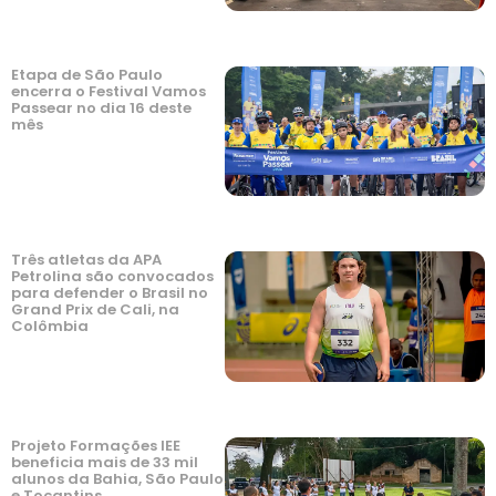
Etapa de São Paulo
encerra o Festival Vamos
Passear no dia 16 deste
mês
Três atletas da APA
Petrolina são convocados
para defender o Brasil no
Grand Prix de Cali, na
Colômbia
Projeto Formações IEE
beneficia mais de 33 mil
alunos da Bahia, São Paulo
e Tocantins