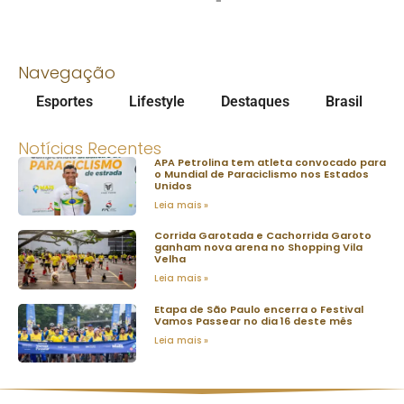
Navegação
Esportes
Lifestyle
Destaques
Brasil
Notícias Recentes
APA Petrolina tem atleta convocado para
o Mundial de Paraciclismo nos Estados
Unidos
Leia mais »
Corrida Garotada e Cachorrida Garoto
ganham nova arena no Shopping Vila
Velha
Leia mais »
Etapa de São Paulo encerra o Festival
Vamos Passear no dia 16 deste mês
Leia mais »