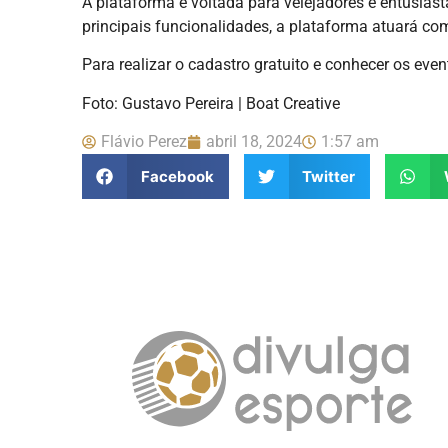
A plataforma é voltada para velejadores e entusias
principais funcionalidades, a plataforma atuará co
Para realizar o cadastro gratuito e conhecer os ev
Foto: Gustavo Pereira | Boat Creative
Flávio Perez
abril 18, 2024
1:57 am
Facebook
Twitter