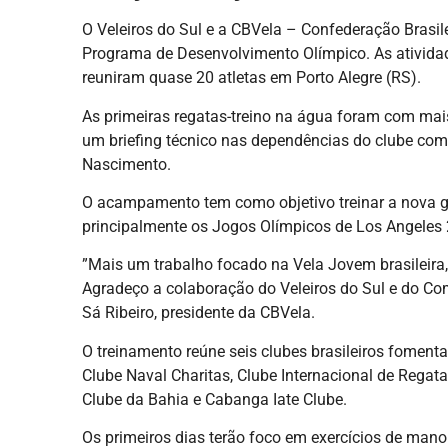
O Veleiros do Sul e a CBVela – Confederação Brasi
Programa de Desenvolvimento Olímpico. As atividade
reuniram quase 20 atletas em Porto Alegre (RS).
As primeiras regatas-treino na água foram com mais
um briefing técnico nas dependências do clube com 
Nascimento.
O acampamento tem como objetivo treinar a nova g
principalmente os Jogos Olímpicos de Los Angeles 
”Mais um trabalho focado na Vela Jovem brasileira,
Agradeço a colaboração do Veleiros do Sul e do Comi
Sá Ribeiro, presidente da CBVela.
O treinamento reúne seis clubes brasileiros fomenta
Clube Naval Charitas, Clube Internacional de Regatas,
Clube da Bahia e Cabanga Iate Clube.
Os primeiros dias terão foco em exercícios de man