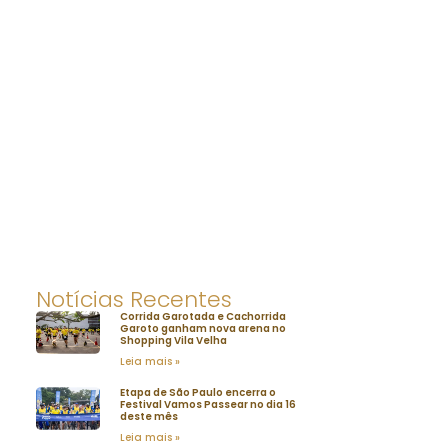
Notícias Recentes
Corrida Garotada e Cachorrida
Garoto ganham nova arena no
Shopping Vila Velha
Leia mais »
Etapa de São Paulo encerra o
Festival Vamos Passear no dia 16
deste mês
Leia mais »