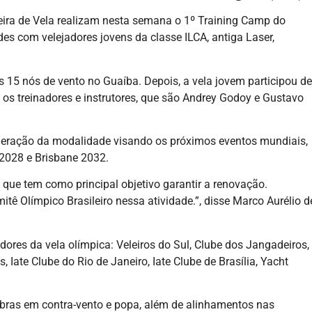
leira de Vela realizam nesta semana o 1º Training Camp do
s com velejadores jovens da classe ILCA, antiga Laser,
 15 nós de vento no Guaíba. Depois, a vela jovem participou de
os treinadores e instrutores, que são Andrey Godoy e Gustavo
eração da modalidade visando os próximos eventos mundiais,
2028 e Brisbane 2032.
 que tem como principal objetivo garantir a renovação.
tê Olímpico Brasileiro nessa atividade.”, disse Marco Aurélio d
dores da vela olímpica: Veleiros do Sul, Clube dos Jangadeiros,
 Iate Clube do Rio de Janeiro, Iate Clube de Brasília, Yacht
obras em contra-vento e popa, além de alinhamentos nas