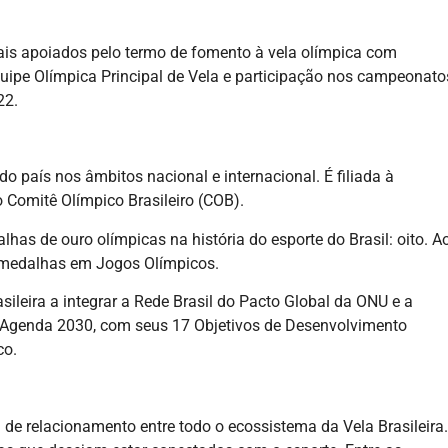
nais apoiados pelo termo de fomento à vela olímpica com
quipe Olímpica Principal de Vela e participação nos campeonato
22.
 do país nos âmbitos nacional e internacional. É filiada à
o Comitê Olímpico Brasileiro (COB).
as de ouro olímpicas na história do esporte do Brasil: oito. A
9 medalhas em Jogos Olímpicos.
sileira a integrar a Rede Brasil do Pacto Global da ONU e a
a Agenda 2030, com seus 17 Objetivos de Desenvolvimento
co.
 de relacionamento entre todo o ecossistema da Vela Brasileira.