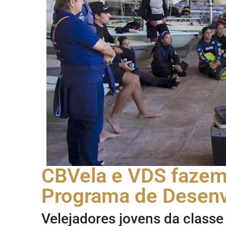
CBVela e VDS fazem
Programa de Desenv
Velejadores jovens da classe