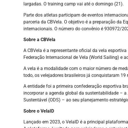
largadas. O training camp vai até o domingo (21).
Parte dos atletas participam de eventos internacio
parceria da CBVela. O objetivo é a preparação da E
internacionais. O número do convênio é 930972/20
Sobre a CBVela
A CBVela é a representante oficial da vela esportiva
Federação Internacional de Vela (World Sailing) e a
A vela é a modalidade com o maior número de medalh
todo, os velejadores brasileiros já conquistaram 1
A entidade foi a primeira confederação esportiva bra
incorporar a agenda global da sustentabilidade – 
Sustentável (ODS) – ao seu planejamento estratégi
Sobre o VelaID
Lançado em 2023, o VelaID é a principal plataforma