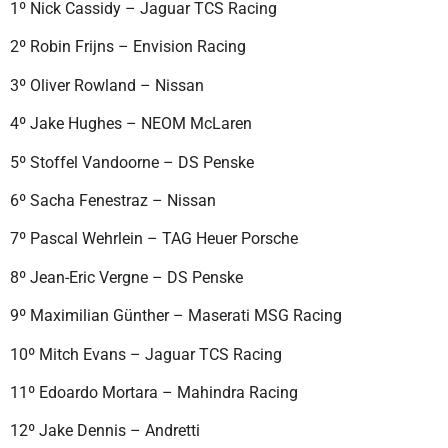
1º Nick Cassidy – Jaguar TCS Racing
2º Robin Frijns – Envision Racing
3º Oliver Rowland – Nissan
4º Jake Hughes – NEOM McLaren
5º Stoffel Vandoorne – DS Penske
6º Sacha Fenestraz – Nissan
7º Pascal Wehrlein – TAG Heuer Porsche
8º Jean-Eric Vergne – DS Penske
9º Maximilian Günther – Maserati MSG Racing
10º Mitch Evans – Jaguar TCS Racing
11º Edoardo Mortara – Mahindra Racing
12º Jake Dennis – Andretti