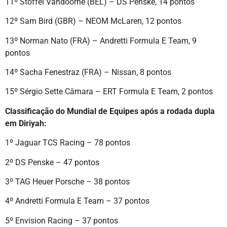
11º Stoffel Vandoorne (BEL) – DS Penske, 14 pontos
12º Sam Bird (GBR) – NEOM McLaren, 12 pontos
13º Norman Nato (FRA) – Andretti Formula E Team, 9
pontos
14º Sacha Fenestraz (FRA) – Nissan, 8 pontos
15º Sérgio Sette Câmara – ERT Formula E Team, 2 pontos
Classificação do Mundial de Equipes após a rodada dupla
em Diriyah:
1º Jaguar TCS Racing – 78 pontos
2º DS Penske – 47 pontos
3º TAG Heuer Porsche – 38 pontos
4º Andretti Formula E Team – 37 pontos
5º Envision Racing – 37 pontos