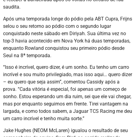
saudita.
Após uma temporada longe do pódio pela ABT Cupra, Frijns
selou o seu retorno ao pódio com o segundo lugar
conquistado neste sábado em Diriyah. Sua última vez no
top-3 havia acontecido em Nova York há duas temporadas,
enquanto Rowland conquistou seu primeiro pódio desde
Seul na 8ª temporada.
“Isso é incrível, quero dizer, é um sonho. Eu tenho um carro
incrível e sou muito privilegiado, mas isso aqui… quero dizer
– eu quero que seja assim”, comentou Cassidy após a
prova. “Cada vitória é especial, foi apenas um começo de
sonho. Estou esperando um dia ruim, sei que ele vai chegar,
mas por enquanto seguimos em frente. Tirei vantagem na
largada, e como todos sabem, a Jaguar TCS Racing me deu
um carro incrível e tenho muita sorte.”
Jake Hughes (NEOM McLaren) igualou o resultado de seu