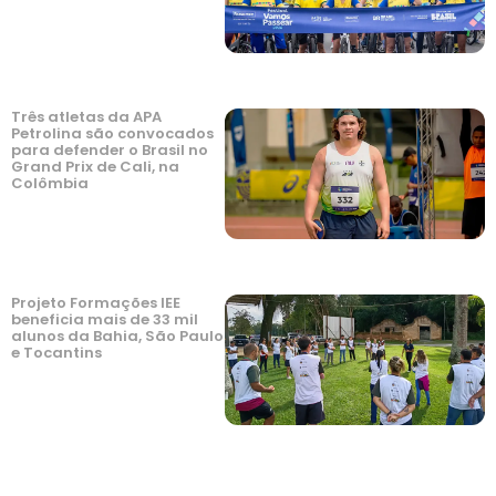
Três atletas da APA
Petrolina são convocados
para defender o Brasil no
Grand Prix de Cali, na
Colômbia
Projeto Formações IEE
beneficia mais de 33 mil
alunos da Bahia, São Paulo
e Tocantins