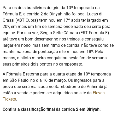
Para os dois brasileiros do grid da 10ª temporada da
Fórmula E, a corrida 2 de Diriyah não foi boa. Lucas di
Grassi (ABT Cupra) terminou em 17º após ter largado em
20º, em mais um fim de semana onde nada deu certo para
equipe. Por sua vez, Sérgio Sette Câmara (ERT Formula E)
até teve um bom desempenho nos treinos, e conseguiu
largar em nono, mas sem ritmo de corrida, não teve como se
manter na zona de pontuação e terminou em 18º. Pelo
menos, o piloto mineiro conquistou neste fim de semana
seus primeiros dois pontos no campeonato.
A Fórmula E retorna para a quarta etapa da 10ª temporada
em São Paulo, no dia 16 de março. Os ingressos para a
prova que será realizada no Sambódromo do Anhembi já
estão a venda e podem ser adquiridos no site da
Eleven
Tickets
.
Confira a classificação final da corrida 2 em Diriyah: