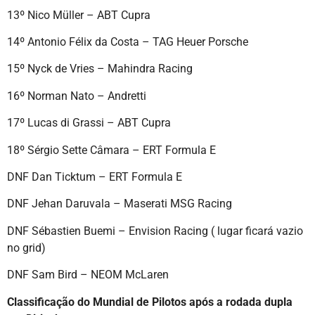
13º Nico Müller – ABT Cupra
14º Antonio Félix da Costa – TAG Heuer Porsche
15º Nyck de Vries – Mahindra Racing
16º Norman Nato – Andretti
17º Lucas di Grassi – ABT Cupra
18º Sérgio Sette Câmara – ERT Formula E
DNF Dan Ticktum – ERT Formula E
DNF Jehan Daruvala – Maserati MSG Racing
DNF Sébastien Buemi – Envision Racing ( lugar ficará vazio
no grid)
DNF Sam Bird – NEOM McLaren
Classificação do Mundial de Pilotos após a rodada dupla