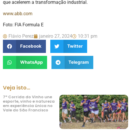
que acelerem a transformação industrial.
www.abb.com
Foto: FIA Formula E
Flávio Perez
janeiro 27, 2024
10:31 pm
Facebook
Twitter
WhatsApp
Telegram
Veja isto...
7ª Corrida do Vinho une
esporte, vinho e natureza
em experiência única no
Vale do São Francisco