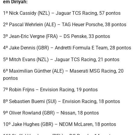
em Diriyah:
1º Nick Cassidy (NZL) – Jaguar TCS Racing, 57 pontos
2º Pascal Wehrlein (ALE) – TAG Heuer Porsche, 38 pontos
3º Jean-Eric Vergne (FRA) – DS Penske, 33 pontos
4º Jake Dennis (GBR) – Andretti Formula E Team, 28 pontos
5º Mitch Evans (NZL) – Jaguar TCS Racing, 21 pontos
6º Maximilian Günther (ALE) – Maserati MSG Racing, 20
pontos
7º Robin Frijns – Envision Racing, 19 pontos
8º Sebastien Buemi (SUI) – Envision Racing, 18 pontos
9º Oliver Rowland (GBR) – Nissan, 18 pontos
10º Jake Hughes (GBR) – NEOM McLaren, 18 pontos