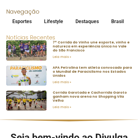
Navegação
Esportes
Lifestyle
Destaques
Brasil
Notícias Recentes
7ª Corrida do Vinho une esporte, vinho e
natureza em experiência única no Vale
do São Francisco
Leia mais »
APA Petrolina tem atleta convocado para
o Mundial de Paraciclismo nos Estados
Unidos
Leia mais »
Corrida Garotada e Cachorrida Garoto
ganham nova arena no Shopping Vila
Velha
Leia mais »
Seja bem-vindo ao Divulga