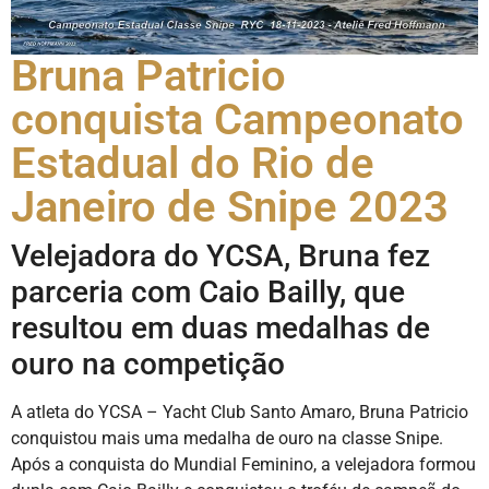
Bruna Patricio
conquista Campeonato
Estadual do Rio de
Janeiro de Snipe 2023
Velejadora do YCSA, Bruna fez
parceria com Caio Bailly, que
resultou em duas medalhas de
ouro na competição
A atleta do YCSA – Yacht Club Santo Amaro, Bruna Patricio
conquistou mais uma medalha de ouro na classe Snipe.
Após a conquista do Mundial Feminino, a velejadora formou