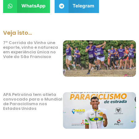
WhatsApp
Telegram
Veja isto...
7ª Corrida do Vinho une
esporte, vinho e natureza
em experiência única no
Vale do São Francisco
APA Petrolina tem atleta
convocado para o Mundial
de Paraciclismo nos
Estados Unidos