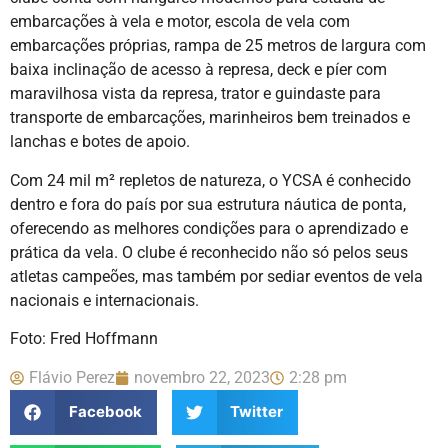
embarcações à vela e motor, escola de vela com
embarcações próprias, rampa de 25 metros de largura com
baixa inclinação de acesso à represa, deck e píer com
maravilhosa vista da represa, trator e guindaste para
transporte de embarcações, marinheiros bem treinados e
lanchas e botes de apoio.
Com 24 mil m² repletos de natureza, o YCSA é conhecido
dentro e fora do país por sua estrutura náutica de ponta,
oferecendo as melhores condições para o aprendizado e
prática da vela. O clube é reconhecido não só pelos seus
atletas campeões, mas também por sediar eventos de vela
nacionais e internacionais.
Foto: Fred Hoffmann
Flávio Perez
novembro 22, 2023
2:28 pm
Facebook
Twitter