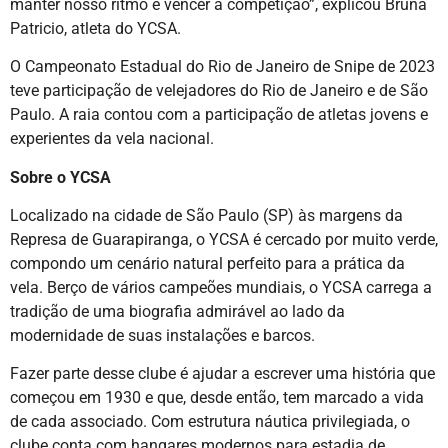
manter nosso ritmo e vencer a competição”, explicou Bruna
Patricio, atleta do YCSA.
O Campeonato Estadual do Rio de Janeiro de Snipe de 2023
teve participação de velejadores do Rio de Janeiro e de São
Paulo. A raia contou com a participação de atletas jovens e
experientes da vela nacional.
Sobre o YCSA
Localizado na cidade de São Paulo (SP) às margens da
Represa de Guarapiranga, o YCSA é cercado por muito verde,
compondo um cenário natural perfeito para a prática da
vela. Berço de vários campeões mundiais, o YCSA carrega a
tradição de uma biografia admirável ao lado da
modernidade de suas instalações e barcos.
Fazer parte desse clube é ajudar a escrever uma história que
começou em 1930 e que, desde então, tem marcado a vida
de cada associado. Com estrutura náutica privilegiada, o
clube conta com hangares modernos para estadia de