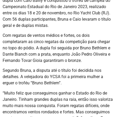
dupla com Caio Bailly e conquistou o troféu de campeã do
Campeonato Estadual do Rio de Janeiro 2023, realizado
entre os dias 18 e 20 de novembro, no Rio Yacht Club (RJ).
Com 56 duplas participantes, Bruna e Caio levaram o título
geral e de duplas mistas.
Com regatas de ventos médios e fortes, os dois
completaram as cinco regatas da competição para chegar
no topo do pódio. A dupla foi seguida por Bruno Bethlem e
Dante Bianch com a prata, enquanto João Pedro Oliveira e
Fernando Tovar Gioia garantiram o bronze.
Segundo Bruna, a disputa até o título foi decidida nos
detalhes. A velejadora do YCSA foi a primeira mulher a
erguer o troféu “Bruno Bethlem”.
“Muito feliz que conseguimos ganhar o Estado do Rio de
Janeiro. Tinham grandes duplas na raia, então isso valoriza
muito mais nossa conquista. Foram regatas difíceis, onde
encontramos ventos rondados e fortes. Mas conseguimos