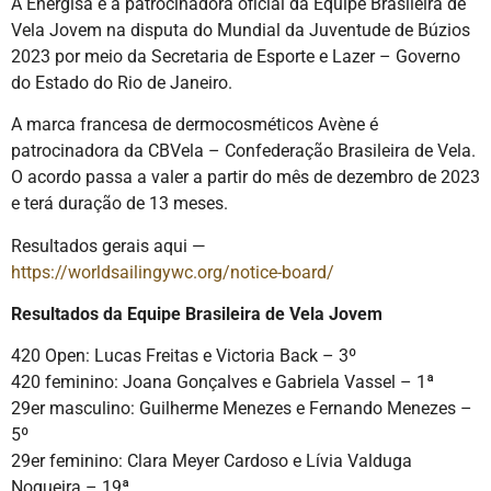
A Energisa é a patrocinadora oficial da Equipe Brasileira de
Vela Jovem na disputa do Mundial da Juventude de Búzios
2023 por meio da Secretaria de Esporte e Lazer – Governo
do Estado do Rio de Janeiro.
A marca francesa de dermocosméticos Avène é
patrocinadora da CBVela – Confederação Brasileira de Vela.
O acordo passa a valer a partir do mês de dezembro de 2023
e terá duração de 13 meses.
Resultados gerais aqui —
https://worldsailingywc.org/notice-board/
Resultados da Equipe Brasileira de Vela Jovem
420 Open: Lucas Freitas e Victoria Back – 3º
420 feminino: Joana Gonçalves e Gabriela Vassel – 1ª
29er masculino: Guilherme Menezes e Fernando Menezes –
5º
29er feminino: Clara Meyer Cardoso e Lívia Valduga
Nogueira – 19ª