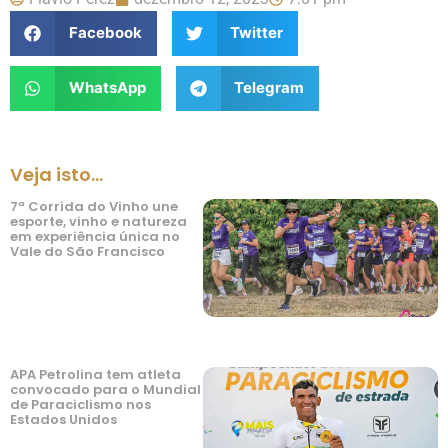
Facebook
Twitter
WhatsApp
Telegram
Veja isto...
7ª Corrida do Vinho une
esporte, vinho e natureza
em experiência única no
Vale do São Francisco
APA Petrolina tem atleta
convocado para o Mundial
de Paraciclismo nos
Estados Unidos