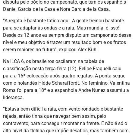
disputa pelo pódio no campeonato, que tem os espanhóis
Daniel Garcia de la Casa e Nora Garcia de la Casa.
”A regata é bastante tática aqui. A gente treinou bastante
para se adaptar às ondas e a raia. Mas mundial é isso!
Desde os 12 anos eu sempre disputo um campeonato desse
nível e meu objetivo é trazer um resultado bom e os frutos
serem maiores no futuro”, explicou Alex Kuhl.
Na ILCA 6, os brasileiros oscilaram na tabela de
classificação nesta terça-feira (12). Felipe Fraquelli caiu
para a 16ª colocação após quatro regatas. A ponta segue
com o holandês Hidde Scharaffordt. No feminino, Valentina
Roma foi para a 18ª e a espanhola Andre Nunez assumiu a
liderança.
”Estava bem difícil a raia, com vento rondado e bastante
rajada, então tinha que navegar bem assim, pelo
contravento, para conseguir montar na frente. E não é só o
alto nível da flotilha que impõe desafios, mas também com