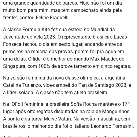
uma grande quantidade de barcos. Hoje não foi um dia
muito bom para mim, mas tem campeonato ainda pela
frente”, contou Felipe Fraquelli.
A classe Fórmula Kite fez sua estreia no Mundial da
Juventude de Vela 2023. O representante brasileiro Lucas
Fonseca fechou o dia em sexto lugar, andando entre os
primeiros na maioria das provas, porém foi pra água em
uma delas. O líder é o melhor do mundo Max Maeder, de
Singapura, com 100% de aproveitamento em cinco regatas.
Na versão feminina da nova classe olímpica, a argentina
Catalina Turienzo, vice-campeã do Pan de Santiago 2023, é
a líder isolada. A classe não tem atleta brasileira.
Na IQFoil feminina, a brasileira Sofia Rocha manteve o 17º
lugar após oito regatas disputadas na raia de Manguinhos.
A ponta é da turca Merve Vatan. Na versão masculina, sem
brasileiros, o melhor do dia foi o italiano Leonardo Tomasini.