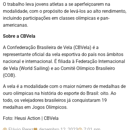
O trabalho leva jovens atletas a se aperfeiçoarem na
modalidade, com o propósito de levá-los ao alto rendimento,
incluindo participações em classes olímpicas e pan-
americanas.
Sobre a CBVela
A Confederação Brasileira de Vela (CBVela) é a
representante oficial da vela esportiva do país nos âmbitos
nacional e internacional. É filiada à Federação Internacional
de Vela (World Sailing) e ao Comitê Olímpico Brasileiro
(COB).
A vela é a modalidade com o maior número de medalhas de
ouro olímpicas na história do esporte do Brasil: oito. Ao
todo, os velejadores brasileiros já conquistaram 19
medalhas em Jogos Olímpicos.
Foto: Heusi Action | CBVela
Flávio Perez
dezembro 12, 2023
7:01 pm