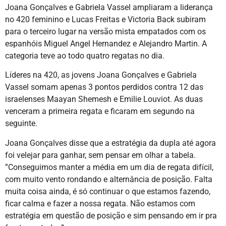
Joana Gonçalves e Gabriela Vassel ampliaram a liderança
no 420 feminino e Lucas Freitas e Victoria Back subiram
para o terceiro lugar na versão mista empatados com os
espanhóis Miguel Angel Hernandez e Alejandro Martin. A
categoria teve ao todo quatro regatas no dia.
Líderes na 420, as jovens Joana Gonçalves e Gabriela
Vassel somam apenas 3 pontos perdidos contra 12 das
israelenses Maayan Shemesh e Emilie Louviot. As duas
venceram a primeira regata e ficaram em segundo na
seguinte.
Joana Gonçalves disse que a estratégia da dupla até agora
foi velejar para ganhar, sem pensar em olhar a tabela.
”Conseguimos manter a média em um dia de regata difícil,
com muito vento rondando e alternância de posição. Falta
muita coisa ainda, é só continuar o que estamos fazendo,
ficar calma e fazer a nossa regata. Não estamos com
estratégia em questão de posição e sim pensando em ir pra