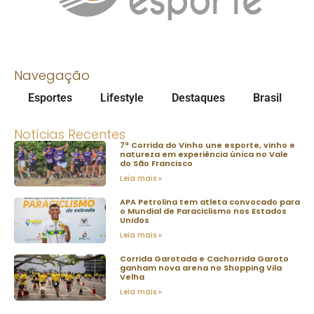
Navegação
Esportes
Lifestyle
Destaques
Brasil
Notícias Recentes
7ª Corrida do Vinho une esporte, vinho e
natureza em experiência única no Vale
do São Francisco
Leia mais »
APA Petrolina tem atleta convocado para
o Mundial de Paraciclismo nos Estados
Unidos
Leia mais »
Corrida Garotada e Cachorrida Garoto
ganham nova arena no Shopping Vila
Velha
Leia mais »