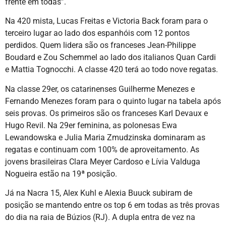
frente em todas”.
Na 420 mista, Lucas Freitas e Victoria Back foram para o
terceiro lugar ao lado dos espanhóis com 12 pontos
perdidos. Quem lidera são os franceses Jean-Philippe
Boudard e Zou Schemmel ao lado dos italianos Quan Cardi
e Mattia Tognocchi. A classe 420 terá ao todo nove regatas.
Na classe 29er, os catarinenses Guilherme Menezes e
Fernando Menezes foram para o quinto lugar na tabela após
seis provas. Os primeiros são os franceses Karl Devaux e
Hugo Revil. Na 29er feminina, as polonesas Ewa
Lewandowska e Julia Maria Zmudzinska dominaram as
regatas e continuam com 100% de aproveitamento. As
jovens brasileiras Clara Meyer Cardoso e Lívia Valduga
Nogueira estão na 19ª posição.
Já na Nacra 15, Alex Kuhl e Alexia Buuck subiram de
posição se mantendo entre os top 6 em todas as três provas
do dia na raia de Búzios (RJ). A dupla entra de vez na