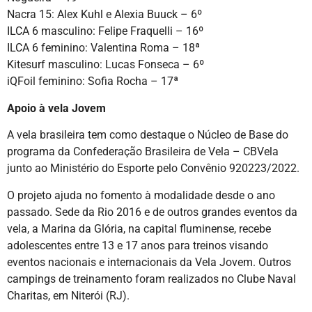
Nacra 15: Alex Kuhl e Alexia Buuck – 6º
ILCA 6 masculino: Felipe Fraquelli – 16º
ILCA 6 feminino: Valentina Roma – 18ª
Kitesurf masculino: Lucas Fonseca – 6º
iQFoil feminino: Sofia Rocha – 17ª
Apoio à vela Jovem
A vela brasileira tem como destaque o Núcleo de Base do
programa da Confederação Brasileira de Vela – CBVela
junto ao Ministério do Esporte pelo Convênio 920223/2022.
O projeto ajuda no fomento à modalidade desde o ano
passado. Sede da Rio 2016 e de outros grandes eventos da
vela, a Marina da Glória, na capital fluminense, recebe
adolescentes entre 13 e 17 anos para treinos visando
eventos nacionais e internacionais da Vela Jovem. Outros
campings de treinamento foram realizados no Clube Naval
Charitas, em Niterói (RJ).