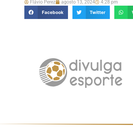
Flávio Perez
agosto 13, 2024
4:28 pm
Facebook
Twitter