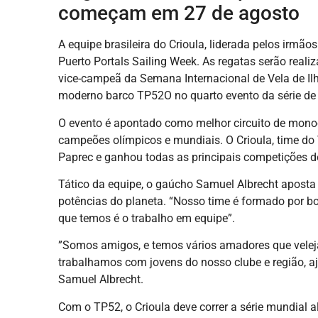
começam em 27 de agosto
A equipe brasileira do Crioula, liderada pelos irmã
Puerto Portals Sailing Week. As regatas serão real
vice-campeã da Semana Internacional de Vela de Ilh
moderno barco TP52O no quarto evento da série de
O evento é apontado como melhor circuito de mon
campeões olímpicos e mundiais. O Crioula, time do 
Paprec e ganhou todas as principais competições d
Tático da equipe, o gaúcho Samuel Albrecht aposta
potências do planeta. “Nosso time é formado por bo
que temos é o trabalho em equipe”.
”Somos amigos, e temos vários amadores que vele
trabalhamos com jovens do nosso clube e região, aju
Samuel Albrecht.
Com o TP52, o Crioula deve correr a série mundial