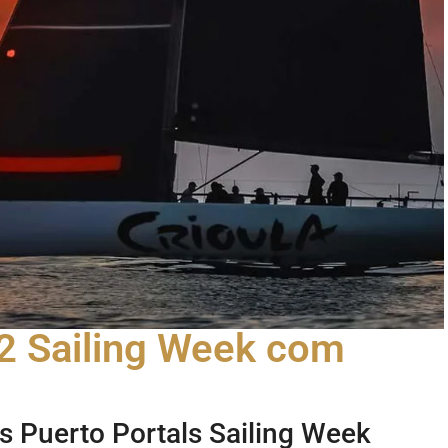
52 Sailing Week com
s Puerto Portals Sailing Week