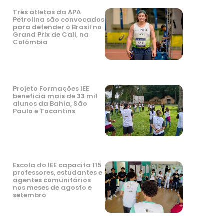
Três atletas da APA
Petrolina são convocados
para defender o Brasil no
Grand Prix de Cali, na
Colômbia
Projeto Formações IEE
beneficia mais de 33 mil
alunos da Bahia, São
Paulo e Tocantins
Escola do IEE capacita 115
professores, estudantes e
agentes comunitários
nos meses de agosto e
setembro