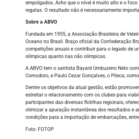
empolgados. Acho que o nível é muito alto e o foco in
regatas. O resultado não é necessariamente import
Sobre a ABVO
Fundada em 1955, a Associação Brasileira de Velei
Oceano no Brasil. Braço oficial da Confederação Bra
competições anuais e contribuir para o legado de um
olímpicas quanto nas não olímpicas.
A ABVO tem o santista Bayard Umbuzeiro Neto com
Comodoro, e Paulo Cezar Gonçalves, o Pileca, como
Dentre os objetivos da atual gestão, estão promover
estreitar o relacionamento com os clubes para viab
participantes das diversas flotilhas regionais, ofer
otimizar a apuração instantânea dos resultados e ar
condições para a importação de embarcações, entre
Foto: FOTOP