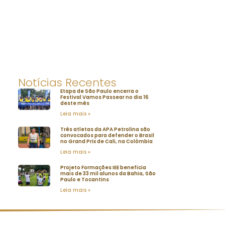
Notícias Recentes
Etapa de São Paulo encerra o
Festival Vamos Passear no dia 16
deste mês
Leia mais »
Três atletas da APA Petrolina são
convocados para defender o Brasil
no Grand Prix de Cali, na Colômbia
Leia mais »
Projeto Formações IEE beneficia
mais de 33 mil alunos da Bahia, São
Paulo e Tocantins
Leia mais »