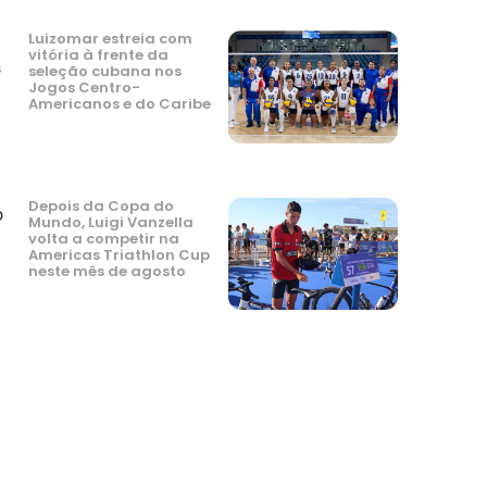
Luizomar estreia com
vitória à frente da
s
seleção cubana nos
Jogos Centro-
Americanos e do Caribe
Depois da Copa do
o
Mundo, Luigi Vanzella
volta a competir na
Americas Triathlon Cup
neste mês de agosto