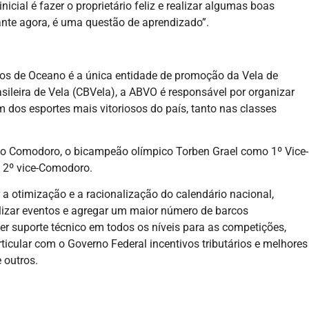
icial é fazer o proprietário feliz e realizar algumas boas
ante agora, é uma questão de aprendizado”.
ros de Oceano é a única entidade de promoção da Vela de
sileira de Vela (CBVela), a ABVO é responsável por organizar
 dos esportes mais vitoriosos do país, tanto nas classes
o Comodoro, o bicampeão olímpico Torben Grael como 1º Vice-
 2º vice-Comodoro.
 a otimização e a racionalização do calendário nacional,
ilizar eventos e agregar um maior número de barcos
ecer suporte técnico em todos os níveis para as competições,
ticular com o Governo Federal incentivos tributários e melhores
 outros.