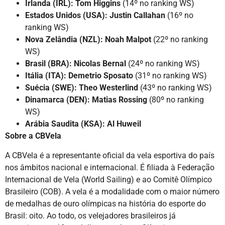
Irlanda (IRL): Tom Higgins
(14º no ranking WS)
Estados Unidos (USA): Justin Callahan
(16º no
ranking WS)
Nova Zelândia (NZL): Noah Malpot
(22º no ranking
WS)
Brasil (BRA): Nicolas Bernal
(24º no ranking WS)
Itália (ITA): Demetrio Sposato
(31º no ranking WS)
Suécia (SWE): Theo Westerlind
(43º no ranking WS)
Dinamarca (DEN): Matias Rossing
(80º no ranking
WS)
Arábia Saudita (KSA): Al Huweil
Sobre a CBVela
A CBVela é a representante oficial da vela esportiva do país
nos âmbitos nacional e internacional. É filiada à Federação
Internacional de Vela (World Sailing) e ao Comitê Olímpico
Brasileiro (COB). A vela é a modalidade com o maior número
de medalhas de ouro olímpicas na história do esporte do
Brasil: oito. Ao todo, os velejadores brasileiros já