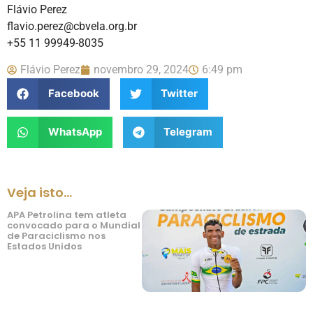
Flávio Perez
flavio.perez@cbvela.org.br
+55 11 99949-8035
Flávio Perez
novembro 29, 2024
6:49 pm
Facebook
Twitter
WhatsApp
Telegram
Veja isto...
APA Petrolina tem atleta
convocado para o Mundial
de Paraciclismo nos
Estados Unidos