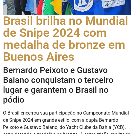
Brasil brilha no Mundial
de Snipe 2024 com
medalha de bronze em
Buenos Aires
Bernardo Peixoto e Gustavo
Baiano conquistam o terceiro
lugar e garantem o Brasil no
pódio
O Brasil encerrou sua participação no Campeonato Mundial
de Snipe 2024 em grande estilo, com a dupla Bernardo
Peixoto e Gustavo Baiano, do Yacht Clube da Bahia (YCB),