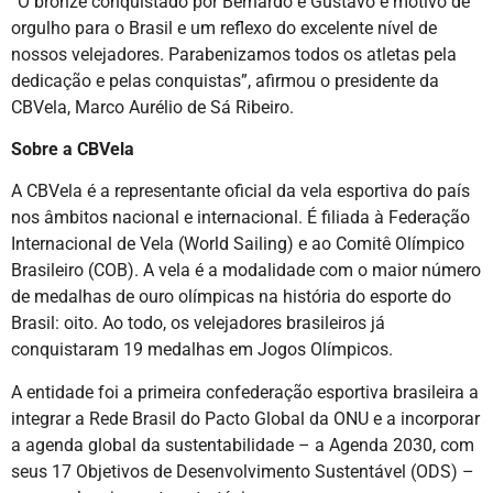
“O bronze conquistado por Bernardo e Gustavo é motivo de
orgulho para o Brasil e um reflexo do excelente nível de
nossos velejadores. Parabenizamos todos os atletas pela
dedicação e pelas conquistas”, afirmou o presidente da
CBVela, Marco Aurélio de Sá Ribeiro.
Sobre a CBVela
A CBVela é a representante oficial da vela esportiva do país
nos âmbitos nacional e internacional. É filiada à Federação
Internacional de Vela (World Sailing) e ao Comitê Olímpico
Brasileiro (COB). A vela é a modalidade com o maior número
de medalhas de ouro olímpicas na história do esporte do
Brasil: oito. Ao todo, os velejadores brasileiros já
conquistaram 19 medalhas em Jogos Olímpicos.
A entidade foi a primeira confederação esportiva brasileira a
integrar a Rede Brasil do Pacto Global da ONU e a incorporar
a agenda global da sustentabilidade – a Agenda 2030, com
seus 17 Objetivos de Desenvolvimento Sustentável (ODS) –