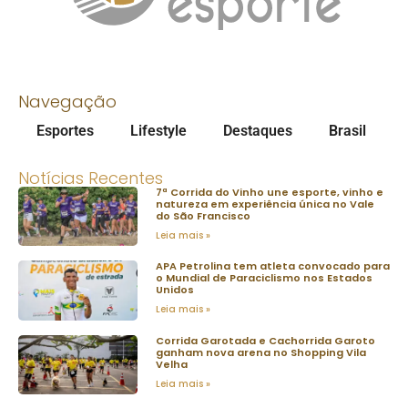
Navegação
Esportes
Lifestyle
Destaques
Brasil
Notícias Recentes
7ª Corrida do Vinho une esporte, vinho e
natureza em experiência única no Vale
do São Francisco
Leia mais »
APA Petrolina tem atleta convocado para
o Mundial de Paraciclismo nos Estados
Unidos
Leia mais »
Corrida Garotada e Cachorrida Garoto
ganham nova arena no Shopping Vila
Velha
Leia mais »