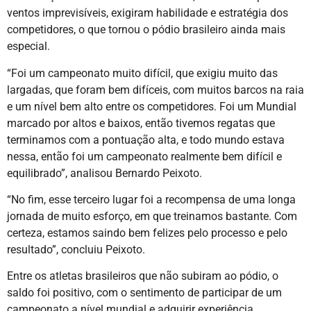
ventos imprevisíveis, exigiram habilidade e estratégia dos
competidores, o que tornou o pódio brasileiro ainda mais
especial.
“Foi um campeonato muito difícil, que exigiu muito das
largadas, que foram bem difíceis, com muitos barcos na raia
e um nível bem alto entre os competidores. Foi um Mundial
marcado por altos e baixos, então tivemos regatas que
terminamos com a pontuação alta, e todo mundo estava
nessa, então foi um campeonato realmente bem difícil e
equilibrado”, analisou Bernardo Peixoto.
“No fim, esse terceiro lugar foi a recompensa de uma longa
jornada de muito esforço, em que treinamos bastante. Com
certeza, estamos saindo bem felizes pelo processo e pelo
resultado”, concluiu Peixoto.
Entre os atletas brasileiros que não subiram ao pódio, o
saldo foi positivo, com o sentimento de participar de um
campeonato a nível mundial e adquirir experiência