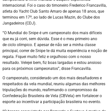
internacional. Foi o caso do timoneiro Frederico Francavilla,
atleta do Yacht Club Santo Amaro de apenas 18 anos, que
terminou em 17º, ao lado de Lucas Mazin, do Clube dos
Jangadeiros (CDJ).
“O Mundial do Snipe é um campeonato dos mais difíceis
que eu já corri, sem dúvida. Esse é o meu primeiro ano
de ciclo olímpico. E apesar de não ser a minha classe
principal, correr de Snipe te dá muita experiência e noção de
regata. Fiquei muito feliz e orgulhoso com o nosso
resultado. Velejei bem, fiz boas largadas e estou ansioso
para os próximos campeonatos”, disse Francavilla.
O campeonato, considerado um dos mais desafiadores e
respeitados da vela mundial, reuniu algumas das melhores
tripulações do mundo, reafirmando o compromisso da
Confederação Brasileira de Vela (CBVela) em fortalecer o
esporte ao incentivar a participação brasileira no evento.