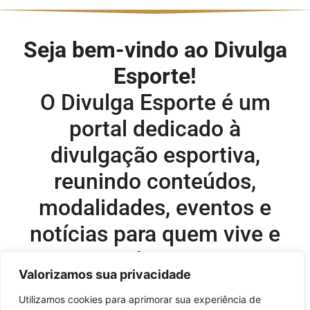
Seja bem-vindo ao Divulga
Esporte!
O Divulga Esporte é um
portal dedicado à
divulgação esportiva,
reunindo conteúdos,
modalidades, eventos e
notícias para quem vive e
acompanha o esporte.
Valorizamos sua privacidade
Editor-chefe e comercial do site:
Utilizamos cookies para aprimorar sua experiência de