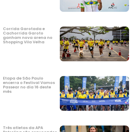
Corrida Garotada e
Cachorrida Garoto
ganham nova arena no
Shopping Vila Velha
Etapa de São Paulo
encerra o Festival Vamos
Passear no dia 16 deste
mês
Três atletas da APA