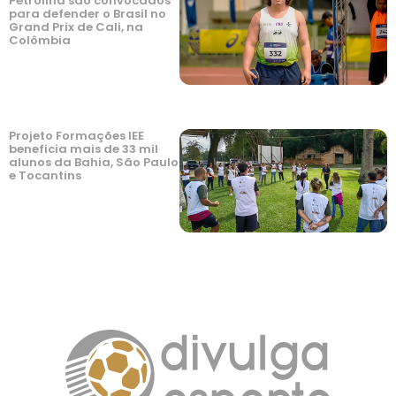
Petrolina são convocados
para defender o Brasil no
Grand Prix de Cali, na
Colômbia
Projeto Formações IEE
beneficia mais de 33 mil
alunos da Bahia, São Paulo
e Tocantins