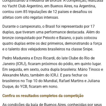
conquistando a medalha de bronze. A competição, realizada
no Yacht Club Argentino, em Buenos Aires, na Argentina,
contou com 85 tripulações de 12 países e desafiou os
atletas com oito regatas intensas.
Durante o campeonato, o Brasil foi representado por 17
duplas, que tiveram uma performance destacada. Além do
bronze conquistado por Peixoto e Baiano, o país colocou
quatro duplas entre os dez primeiros, demonstrando a força
e o talento dos velejadores brasileiros na classe Snipe.
Pedro Madureira e Enzo Ricardi, do Iate Clube do Rio de
Janeiro (ICRJ), ficaram próximos do pódio, em quinto lugar.
Em seguida, em sexto, outra dupla brasileira: Mário Tinoco e
Alexandre Muto, também do ICRJ. E para fechar os
brasileiros no Top 10 do Mundial, Rafael Martins e Juliana
Duque, do YCB, ficaram em nono.
Confira os resultados completos da competição
As condições da baía de Buenos Aires, conhecidas por seus