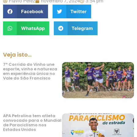
Flávio Perez
novembro 7, 2024
3:54 pm
Facebook
Twitter
WhatsApp
Telegram
Veja isto...
7ª Corrida do Vinho une
esporte, vinho e natureza
em experiência única no
Vale do São Francisco
APA Petrolina tem atleta
convocado para o Mundial
de Paraciclismo nos
Estados Unidos