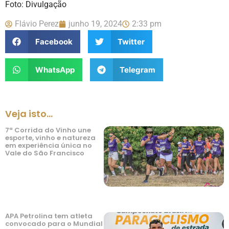
Foto: Divulgação
Flávio Perez
junho 19, 2024
2:33 pm
Facebook
Twitter
WhatsApp
Telegram
Veja isto...
7ª Corrida do Vinho une
esporte, vinho e natureza
em experiência única no
Vale do São Francisco
APA Petrolina tem atleta
convocado para o Mundial