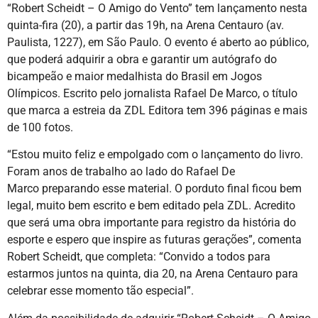
“Robert Scheidt – O Amigo do Vento” tem lançamento nesta
quinta-fira (20), a partir das 19h, na Arena Centauro (av.
Paulista, 1227), em São Paulo. O evento é aberto ao público,
que poderá adquirir a obra e garantir um autógrafo do
bicampeão e maior medalhista do Brasil em Jogos
Olímpicos. Escrito pelo jornalista Rafael De Marco, o título
que marca a estreia da ZDL Editora tem 396 páginas e mais
de 100 fotos.
“Estou muito feliz e empolgado com o lançamento do livro.
Foram anos de trabalho ao lado do Rafael De
Marco preparando esse material. O porduto final ficou bem
legal, muito bem escrito e bem editado pela ZDL. Acredito
que será uma obra importante para registro da história do
esporte e espero que inspire as futuras gerações”, comenta
Robert Scheidt, que completa: “Convido a todos para
estarmos juntos na quinta, dia 20, na Arena Centauro para
celebrar esse momento tão especial”.