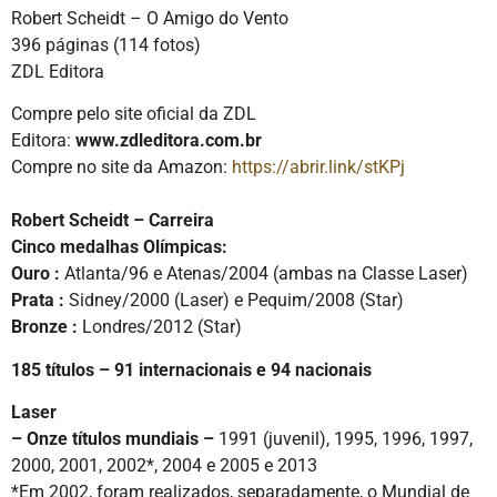
Robert Scheidt – O Amigo do Vento
396 páginas (114 fotos)
ZDL Editora
Compre pelo site oficial da ZDL
Editora:
www.zdleditora.com.br
Compre no site da Amazon:
https://abrir.link/stKPj
Robert Scheidt – Carreira
Cinco medalhas Olímpicas:
Ouro :
Atlanta/96 e Atenas/2004 (ambas na Classe Laser)
Prata :
Sidney/2000 (Laser) e Pequim/2008 (Star)
Bronze :
Londres/2012 (Star)
185 títulos – 91 internacionais e 94 nacionais
Laser
– Onze títulos mundiais –
1991 (juvenil), 1995, 1996, 1997,
2000, 2001, 2002*, 2004 e 2005 e 2013
*Em 2002, foram realizados, separadamente, o Mundial de