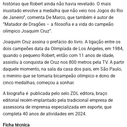
histórias que Robert ainda não havia revelado. O mais
inusitado envolve a medalha que não veio nos Jogos do Rio
de Janeiro”, comenta De Marco, que também é autor de
“Matador de Dragões – a filosofia e a vida do campeão
olímpico Joaquim Cruz”.
Joaquim Cruz assina o prefácio do livro. A ligação entre os
dois campeões data da Olimpíada de Los Angeles, em 1984,
quando o pequeno Robert, então com 11 anos de idade,
assistiu à conquista de Cruz nos 800 metros pela TV. A partir
daquele momento, na sala da casa dos pais, em São Paulo,
o menino que se tornaria bicampeão olímpico e dono de
cinco medalhas, começou a sonhar.
A biografia é publicada pelo selo ZDL editora, braço
editorial recém-implantado pela tradicional empresa de
assessoria de imprensa especializada em esporte, que
completa 40 anos de atividades em 2024.
Ficha técnica