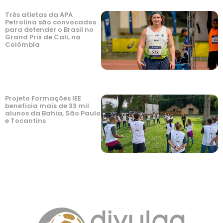
Três atletas da APA
Petrolina são convocados
para defender o Brasil no
Grand Prix de Cali, na
Colômbia
Projeto Formações IEE
beneficia mais de 33 mil
alunos da Bahia, São Paulo
e Tocantins