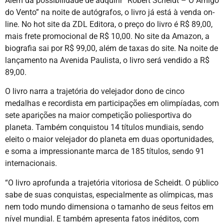
Além da possibilidade de adquirir “Robert Scheidt – O Amigo
do Vento” na noite de autógrafos, o livro já está à venda on-
line. No hot site da ZDL Editora, o preço do livro é R$ 89,00,
mais frete promocional de R$ 10,00. No site da Amazon, a
biografia sai por R$ 99,00, além de taxas do site. Na noite de
lançamento na Avenida Paulista, o livro será vendido a R$
89,00.
O livro narra a trajetória do velejador dono de cinco
medalhas e recordista em participações em olimpíadas, com
sete aparições na maior competição poliesportiva do
planeta. Também conquistou 14 títulos mundiais, sendo
eleito o maior velejador do planeta em duas oportunidades,
e soma a impressionante marca de 185 títulos, sendo 91
internacionais.
“O livro aprofunda a trajetória vitoriosa de Scheidt. O público
sabe de suas conquistas, especialmente as olímpicas, mas
nem todo mundo dimensiona o tamanho de seus feitos em
nível mundial. E também apresenta fatos inéditos, com