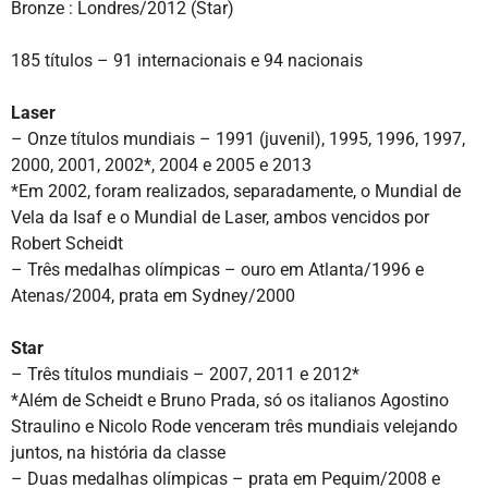
Bronze : Londres/2012 (Star)
185 títulos – 91 internacionais e 94 nacionais
Laser
– Onze títulos mundiais – 1991 (juvenil), 1995, 1996, 1997,
2000, 2001, 2002*, 2004 e 2005 e 2013
*Em 2002, foram realizados, separadamente, o Mundial de
Vela da Isaf e o Mundial de Laser, ambos vencidos por
Robert Scheidt
– Três medalhas olímpicas – ouro em Atlanta/1996 e
Atenas/2004, prata em Sydney/2000
Star
– Três títulos mundiais – 2007, 2011 e 2012*
*Além de Scheidt e Bruno Prada, só os italianos Agostino
Straulino e Nicolo Rode venceram três mundiais velejando
juntos, na história da classe
– Duas medalhas olímpicas – prata em Pequim/2008 e