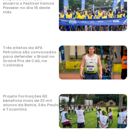
encerra o Festival Vamos
Passear no dia 16 deste
mês
Três atletas da APA
Petrolina são convocados
para defender o Brasil no
Grand Prix de Cali, na
Colômbia
Projeto Formações IEE
beneficia mais de 33 mil
alunos da Bahia, São Paulo
e Tocantins