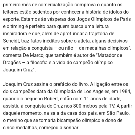
primeiro mês de comercialização comprova o quanto os
leitores estão sedentos por conhecer a história de ídolos do
esporte. Estamos às vésperas dos Jogos Olímpicos de Paris
e o timing é perfeito para quem busca uma leitura
inspiradora e que, além de aprofundar a trajetória de
Scheidt, traz fatos inéditos sobre o atleta, alguns decisivos
em relação a conquista – ou não – de medalhas olímpicos”,
comenta De Marco, que também é autor de “Matador de
Dragões – a filosofia e a vida do campeão olímpico
Joaquim Cruz”.
Joaquim Cruz assina o prefácio do livro. A ligação entre os
dois campeões data da Olimpíada de Los Angeles, em 1984,
quando o pequeno Robert, então com 11 anos de idade,
assistiu à conquista de Cruz nos 800 metros pela TV. A partir
daquele momento, na sala da casa dos pais, em São Paulo,
o menino que se tornaria bicampeão olímpico e dono de
cinco medalhas, começou a sonhar.