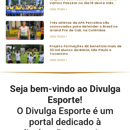
Vamos Passear no dia 16 deste mês
Leia mais »
Três atletas da APA Petrolina são
convocados para defender o Brasil no
Grand Prix de Cali, na Colômbia
Leia mais »
Projeto Formações IEE beneficia mais de
33 mil alunos da Bahia, São Paulo e
Tocantins
Leia mais »
Seja bem-vindo ao Divulga
Esporte!
O Divulga Esporte é um
portal dedicado à