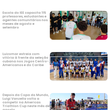
Escola do IEE capacita 115
professores, estudantes e
agentes comunitários nos
meses de agosto e
setembro
Luizomar estreia com
vitória à frente da seleção
cubana nos Jogos Centro-
Americanos e do Caribe
Depois da Copa do Mundo,
Luigi Vanzella volta a
competir na Americas
Triathlon Cup neste mês de
agosto