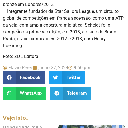
bronze em Londres/2012
– Integrante fundador da Star Sailors League, um circuito
global de competições em franca ascensão, como uma ATP
da vela, com ampla cobertura midiática. Scheidt foi o
campeão da primeira edição, em 2013, ao lado de Bruno
Prada, e vice-campeão em 2017 e 2018, com Henry
Boenning.
Foto: ZDL Editora
Flávio Perez
junho 27, 2024
9:50 pm
Facebook
Twitter
WhatsApp
Telegram
Veja isto...
Etapa de São Paulo