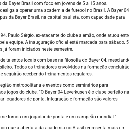
da Bayer Brasil com foco em jovens de 5 a 15 anos.
desliga a operar uma academia de futebol no Brasil. A Bayer 04
us da Bayer Brasil, na capital paulista, com capacidade para
94, Paulo Sérgio, ex-atacante do clube alemão, onde atuou entr
 pela equipe. A inauguração oficial está marcada para sábado, 5
as já foram iniciados neste semestre.
 talentos locais com base na filosofia do Bayer 04, mescland
sileiro. Todos os treinadores envolvidos na formação concluirã
e seguirão recebendo treinamentos regulares.
 região metropolitana e eventos como seminários para
aos jogos do clube. “O Bayer 04 Leverkusen é o clube perfeito n
ar jogadores de ponta. Integração e formação são valores
lá me tornou um jogador de ponta e um campeão mundial.”
cou que a abertura da academia no Brasil representa mais um