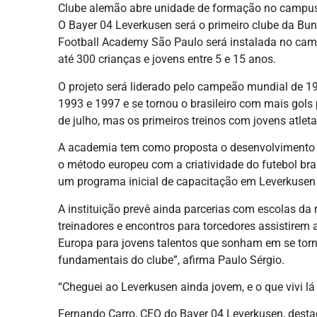
Clube alemão abre unidade de formação no campus 
O Bayer 04 Leverkusen será o primeiro clube da Bun
Football Academy São Paulo será instalada no camp
até 300 crianças e jovens entre 5 e 15 anos.
O projeto será liderado pelo campeão mundial de 19
1993 e 1997 e se tornou o brasileiro com mais gols
de julho, mas os primeiros treinos com jovens atlet
A academia tem como proposta o desenvolvimento de
o método europeu com a criatividade do futebol bra
um programa inicial de capacitação em Leverkusen 
A instituição prevê ainda parcerias com escolas da
treinadores e encontros para torcedores assistirem 
Europa para jovens talentos que sonham em se torn
fundamentais do clube”, afirma Paulo Sérgio.
“Cheguei ao Leverkusen ainda jovem, e o que vivi 
Fernando Carro, CEO do Bayer 04 Leverkusen, desta