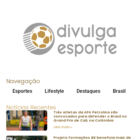
Navegação
Esportes
Lifestyle
Destaques
Brasil
Notícias Recentes
Três atletas da APA Petrolina são
convocados para defender o Brasil no
Grand Prix de Cali, na Colômbia
Leia mais »
Projeto Formações IEE beneficia mais de