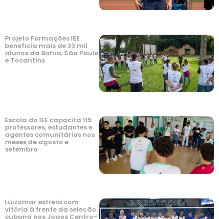
Projeto Formações IEE
beneficia mais de 33 mil
alunos da Bahia, São Paulo
e Tocantins
Escola do IEE capacita 115
professores, estudantes e
agentes comunitários nos
meses de agosto e
setembro
Luizomar estreia com
vitória à frente da seleção
cubana nos Jogos Centro-