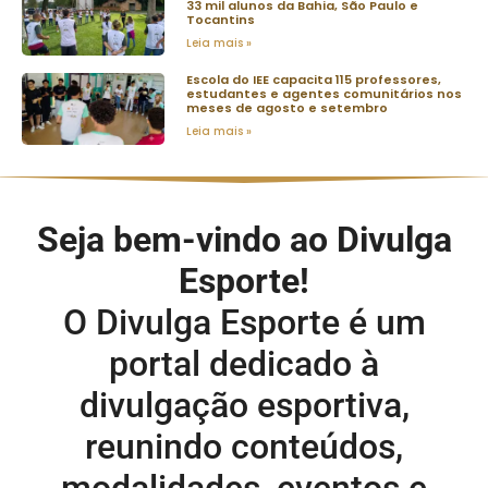
33 mil alunos da Bahia, São Paulo e
Tocantins
Leia mais »
Escola do IEE capacita 115 professores,
estudantes e agentes comunitários nos
meses de agosto e setembro
Leia mais »
Seja bem-vindo ao Divulga
Esporte!
O Divulga Esporte é um
portal dedicado à
divulgação esportiva,
reunindo conteúdos,
modalidades, eventos e