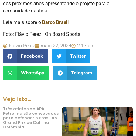
dos próximos anos apresentando o projeto para a
comunidade náutica.
Leia mais sobre o
Barco Brasil
Foto: Flávio Perez | On Board Sports
Flávio Perez
maio 27, 2024
2:17 am
Facebook
Twitter
WhatsApp
Telegram
Veja isto...
Três atletas da APA
Petrolina são convocados
para defender o Brasil no
Grand Prix de Cali, na
Colômbia