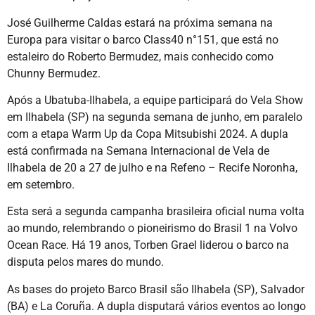
José Guilherme Caldas estará na próxima semana na
Europa para visitar o barco Class40 n°151, que está no
estaleiro do Roberto Bermudez, mais conhecido como
Chunny Bermudez.
Após a Ubatuba-Ilhabela, a equipe participará do Vela Show
em Ilhabela (SP) na segunda semana de junho, em paralelo
com a etapa Warm Up da Copa Mitsubishi 2024. A dupla
está confirmada na Semana Internacional de Vela de
Ilhabela de 20 a 27 de julho e na Refeno – Recife Noronha,
em setembro.
Esta será a segunda campanha brasileira oficial numa volta
ao mundo, relembrando o pioneirismo do Brasil 1 na Volvo
Ocean Race. Há 19 anos, Torben Grael liderou o barco na
disputa pelos mares do mundo.
As bases do projeto Barco Brasil são Ilhabela (SP), Salvador
(BA) e La Coruña. A dupla disputará vários eventos ao longo