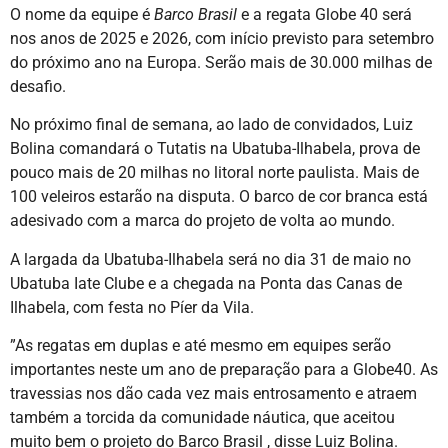
O nome da equipe é
Barco Brasil
e a regata Globe 40 será
nos anos de 2025 e 2026, com início previsto para setembro
do próximo ano na Europa. Serão mais de 30.000 milhas de
desafio.
No próximo final de semana, ao lado de convidados, Luiz
Bolina comandará o Tutatis na Ubatuba-Ilhabela, prova de
pouco mais de 20 milhas no litoral norte paulista. Mais de
100 veleiros estarão na disputa. O barco de cor branca está
adesivado com a marca do projeto de volta ao mundo.
A largada da Ubatuba-Ilhabela será no dia 31 de maio no
Ubatuba Iate Clube e a chegada na Ponta das Canas de
Ilhabela, com festa no Píer da Vila.
”As regatas em duplas e até mesmo em equipes serão
importantes neste um ano de preparação para a Globe40. As
travessias nos dão cada vez mais entrosamento e atraem
também a torcida da comunidade náutica, que aceitou
muito bem o projeto do Barco Brasil , disse Luiz Bolina.