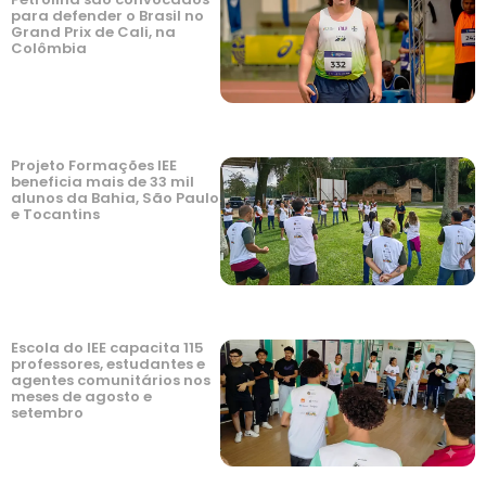
para defender o Brasil no
Grand Prix de Cali, na
Colômbia
Projeto Formações IEE
beneficia mais de 33 mil
alunos da Bahia, São Paulo
e Tocantins
Escola do IEE capacita 115
professores, estudantes e
agentes comunitários nos
meses de agosto e
setembro