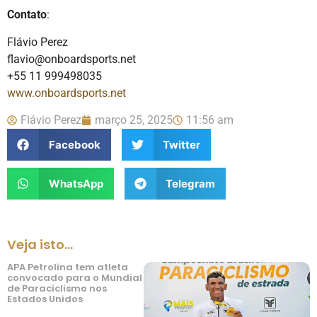
Contato
:
Flávio Perez
flavio@onboardsports.net
+55 11 999498035
www.onboardsports.net
Flávio Perez
março 25, 2025
11:56 am
Facebook
Twitter
WhatsApp
Telegram
Veja isto...
APA Petrolina tem atleta
convocado para o Mundial
de Paraciclismo nos
Estados Unidos