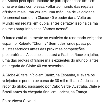
ao Bolina pela oportunidade de participar desse time em
uma aventura como essa, voltar ao mundo das regatas
offshore mais uma vez em uma máquina de velocidade
fenomenal como um Classe 40 e poder dar a Volta ao
Mundo em regata, em dupla, antes de fazer isso na calma
do meu barquinho casa. Vamos nessa!”
O barco está atualmente no estaleiro do renomado velejador
espanhol Roberto “Chunny” Bermudez, onde passa por
ajustes técnicos antes das próximas competições
preparatórias. A equipe disputará a Fastnet Race em julho,
uma das provas offshore mais exigentes do mundo, antes
da largada da Globe 40 em setembro.
A Globe 40 terá início em Cádiz, na Espanha, e levará os
velejadores por um percurso de 30 mil milhas náuticas ao
redor do globo, passando por Cabo Verde, Austrália, Chile e
Brasil antes da chegada final em Lorient, na França.
Foto: Vicent Olivaud