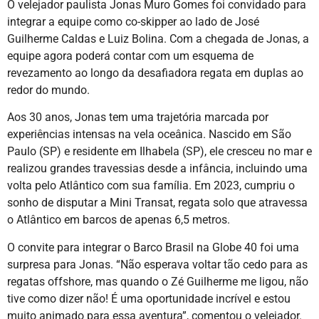
O velejador paulista Jonas Muro Gomes foi convidado para
integrar a equipe como co-skipper ao lado de José
Guilherme Caldas e Luiz Bolina. Com a chegada de Jonas, a
equipe agora poderá contar com um esquema de
revezamento ao longo da desafiadora regata em duplas ao
redor do mundo.
Aos 30 anos, Jonas tem uma trajetória marcada por
experiências intensas na vela oceânica. Nascido em São
Paulo (SP) e residente em Ilhabela (SP), ele cresceu no mar e
realizou grandes travessias desde a infância, incluindo uma
volta pelo Atlântico com sua família. Em 2023, cumpriu o
sonho de disputar a Mini Transat, regata solo que atravessa
o Atlântico em barcos de apenas 6,5 metros.
O convite para integrar o Barco Brasil na Globe 40 foi uma
surpresa para Jonas. “Não esperava voltar tão cedo para as
regatas offshore, mas quando o Zé Guilherme me ligou, não
tive como dizer não! É uma oportunidade incrível e estou
muito animado para essa aventura”, comentou o velejador.