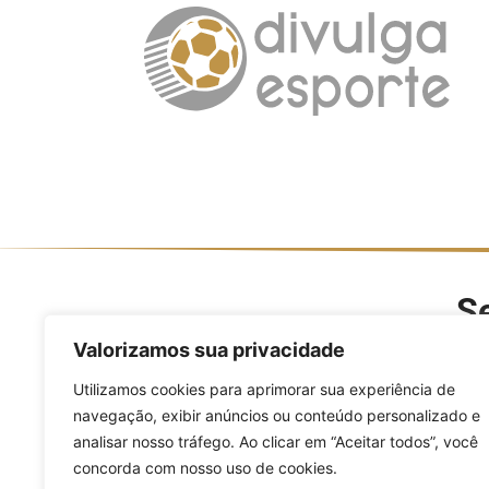
Se
O Divulga Esporte é um po
Valorizamos sua privacidade
modalidades, evento
Utilizamos cookies para aprimorar sua experiência de
navegação, exibir anúncios ou conteúdo personalizado e
analisar nosso tráfego. Ao clicar em “Aceitar todos”, você
concorda com nosso uso de cookies.