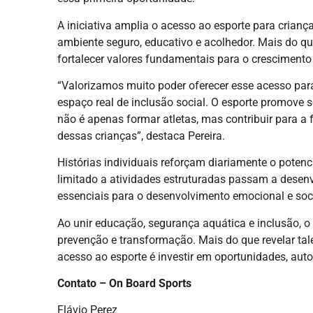
A iniciativa amplia o acesso ao esporte para crianç
ambiente seguro, educativo e acolhedor. Mais do que
fortalecer valores fundamentais para o crescimento
“Valorizamos muito poder oferecer esse acesso para
espaço real de inclusão social. O esporte promove 
não é apenas formar atletas, mas contribuir para a
dessas crianças”, destaca Pereira.
Histórias individuais reforçam diariamente o poten
limitado a atividades estruturadas passam a desenv
essenciais para o desenvolvimento emocional e soci
Ao unir educação, segurança aquática e inclusão, 
prevenção e transformação. Mais do que revelar tal
acesso ao esporte é investir em oportunidades, aut
Contato – On Board Sports
Flávio Perez