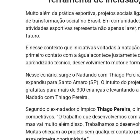
Muito além da prática esportiva, projetos sociais 
de transformação social no Brasil. Em comunidades
atividades esportivas representa não apenas lazer
futuro.
É nesse contexto que iniciativas voltadas à nataçã
primeiro contato com a água acontece justamente d
aprendizado técnico, desenvolvimento motor e for
Nesse cenário, surge o Nadando com Thiago Pereira
expandiu para Santo Amaro (SP). O intuito do projet
gratuitas para mais de 300 crianças e levantando a
Nadado com Thiago Pereira.
Segundo o ex-nadador olímpico
Thiago Pereira
, o 
competitivos. “O trabalho que desenvolvemos com 
mas vai muito além disso. Trabalhamos o desenvol
Muitas chegam ao projeto sem qualquer contato pr
essa primeira oportunidade.”