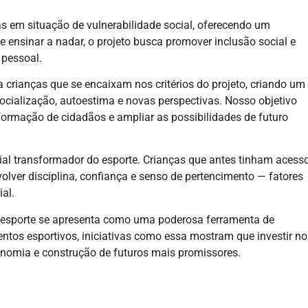
as em situação de vulnerabilidade social, oferecendo um
 ensinar a nadar, o projeto busca promover inclusão social e
 pessoal.
 crianças que se encaixam nos critérios do projeto, criando um
socialização, autoestima e novas perspectivas. Nosso objetivo
 formação de cidadãos e ampliar as possibilidades de futuro
cial transformador do esporte. Crianças que antes tinham acess
olver disciplina, confiança e senso de pertencimento — fatores
al.
o esporte se apresenta como uma poderosa ferramenta de
entos esportivos, iniciativas como essa mostram que investir no
onomia e construção de futuros mais promissores.