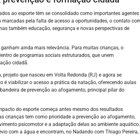
ligados ao esporte têm se consolidado como importantes agentes
 marcadas pela falta de acesso a oportunidades, o contato co
, mas também educação, segurança e novas perspectivas de
o ganham ainda mais relevância. Para muitas crianças, o
entro de programas sociais estruturados, que unem
mação cidadã.
, projeto que nasceu em Volta Redonda (RJ) e agora se
o é viabilizar o acesso a prática da natação, oferecendo aulas
 bandeira de prevenção ao afogamento, principal pilar do
impacto do esporte começa antes mesmo dos resultados
as crianças tem como prioridade a prevenção ao afogamento,
vimento psicomotor e a adaptação delas ao ambiente aquático.
évio com a água e encontram, no Nadando com Thiago Pereira,