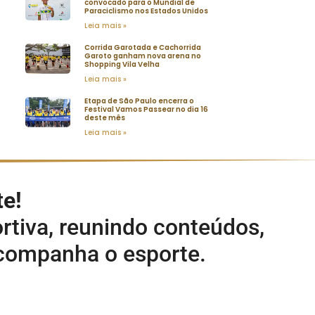
convocado para o Mundial de
Paraciclismo nos Estados Unidos
Leia mais »
Corrida Garotada e Cachorrida
Garoto ganham nova arena no
Shopping Vila Velha
Leia mais »
Etapa de São Paulo encerra o
Festival Vamos Passear no dia 16
deste mês
Leia mais »
te!
rtiva, reunindo conteúdos,
acompanha o esporte.