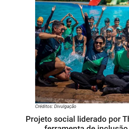
Créditos: Divulgação
Projeto social liderado por 
ferramenta de inclusão