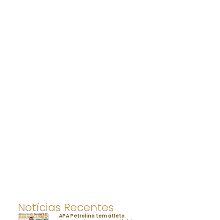
Notícias Recentes
APA Petrolina tem atleta