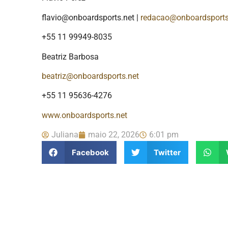
flavio@onboardsports.net |
redacao@onboardsports
+55 11 99949-8035
Beatriz Barbosa
beatriz@onboardsports.net
+55 11 95636-4276
www.onboardsports.net
Juliana
maio 22, 2026
6:01 pm
Facebook
Twitter