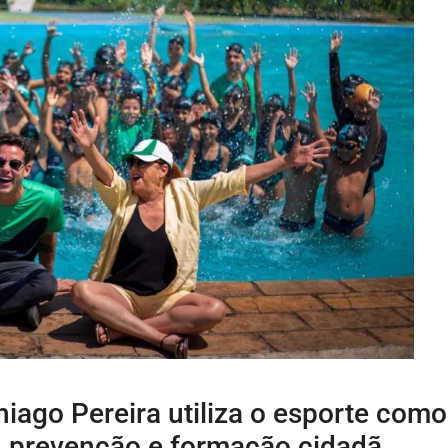
Thiago Pereira utiliza o esporte como
, prevenção e formação cidadã