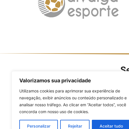
Se
O Divulga Esporte é um po
Valorizamos sua privacidade
modalidades, evento
Utilizamos cookies para aprimorar sua experiência de
navegação, exibir anúncios ou conteúdo personalizado e
analisar nosso tráfego. Ao clicar em “Aceitar todos”, você
concorda com nosso uso de cookies.
Personalizar
Rejeitar
Aceitar tudo