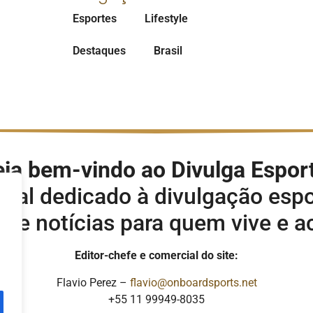
Esportes
Lifestyle
Destaques
Brasil
ja bem-vindo ao Divulga Espor
rtal dedicado à divulgação espo
s e notícias para quem vive e 
Editor-chefe e comercial do site:
Flavio Perez –
flavio@onboardsports.net
+55 11 99949-8035