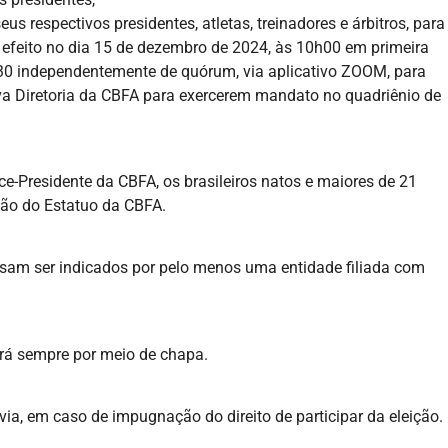
us respectivos presidentes, atletas, treinadores e árbitros, para
feito no dia 15 de dezembro de 2024, às 10h00 em primeira
30 independentemente de quórum, via aplicativo ZOOM, para
va Diretoria da CBFA para exercerem mandato no quadriênio de
e-Presidente da CBFA, os brasileiros natos e maiores de 21
ção do Estatuo da CBFA.
cisam ser indicados por pelo menos uma entidade filiada com
erá sempre por meio de chapa.
ia, em caso de impugnação do direito de participar da eleição.