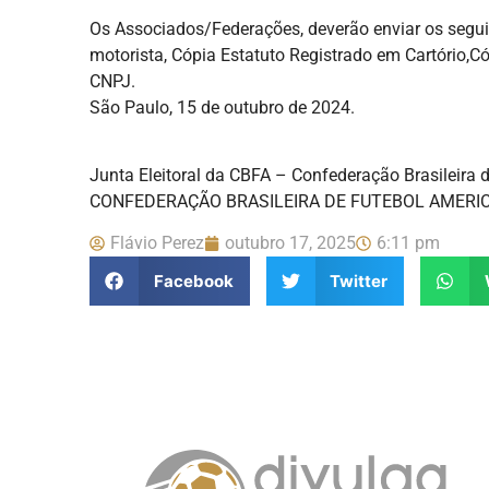
Os Associados/Federações, deverão enviar os segui
motorista, Cópia Estatuto Registrado em Cartório,Có
CNPJ.
São Paulo, 15 de outubro de 2024.
Junta Eleitoral da CBFA – Confederação Brasileira 
CONFEDERAÇÃO BRASILEIRA DE FUTEBOL AMERI
Flávio Perez
outubro 17, 2025
6:11 pm
Facebook
Twitter