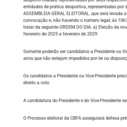
entidades de prática desportiva, representadas por se
ASSEMBLEIA GERAL ELEITORAL, que será levada a e
convocação e, não havendo o número legal, às 10h
tratar da seguinte ORDEM DO DIA: a) Eleição da no
fevereiro de 2025 a fevereiro de 2029.
Somente poderão ser candidatos a Presidente ou Vic
anos que não estejam impedidos por lei ou disposi
Os candidatos a Presidente ou Vice-Presidente pre
direito a voto.
A candidatura do Presidente e do Vice-Presidente s
O Processo eleitoral da CBFA assegurará defesa prév