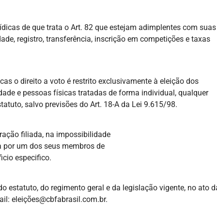
urídicas de que trata o Art. 82 que estejam adimplentes com suas
dade, registro, transferência, inscrição em competições e taxas
as o direito a voto é restrito exclusivamente à eleição dos
de e pessoas físicas tratadas de forma individual, qualquer
tatuto, salvo previsões do Art. 18-A da Lei 9.615/98.
ação filiada, na impossibilidade
ia por um dos seus membros de
icio especifico.
o estatuto, do regimento geral e da legislação vigente, no ato d
il: eleições@cbfabrasil.com.br.