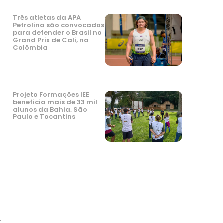
Três atletas da APA
Petrolina são convocados
para defender o Brasil no
Grand Prix de Cali, na
Colômbia
Projeto Formações IEE
beneficia mais de 33 mil
alunos da Bahia, São
Paulo e Tocantins
r