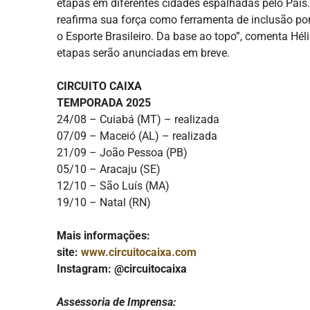
etapas em diferentes cidades espalhadas pelo País
reafirma sua força como ferramenta de inclusão por
o Esporte Brasileiro. Da base ao topo”, comenta Hél
etapas serão anunciadas em breve.
CIRCUITO CAIXA
TEMPORADA 2025
24/08 – Cuiabá (MT) – realizada
07/09 – Maceió (AL) – realizada
21/09 – João Pessoa (PB)
05/10 – Aracaju (SE)
12/10 – São Luís (MA)
19/10 – Natal (RN)
Mais informações:
site:
www.circuitocaixa.com
Instagram: @circuitocaixa
Assessoria de Imprensa: