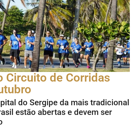
o Circuito de Corridas
utubro
pital do Sergipe da mais tradicional
rasil estão abertas e devem ser
o