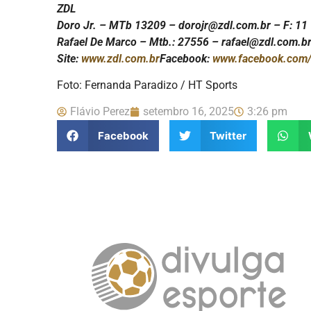
ZDL
Doro Jr. – MTb 13209 – dorojr@zdl.com.br – F
Rafael De Marco – Mtb.: 27556 – rafael@zdl.com.br
Site:
www.zdl.com.br
Facebook:
www.facebook.com/
Foto: Fernanda Paradizo / HT Sports
Flávio Perez
setembro 16, 2025
3:26 pm
Facebook
Twitter