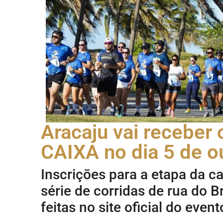
Aracaju vai receber 
CAIXA no dia 5 de o
Inscrições para a etapa da ca
série de corridas de rua do B
feitas no site oficial do event