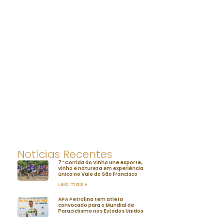
Notícias Recentes
7ª Corrida do Vinho une esporte,
vinho e natureza em experiência
única no Vale do São Francisco
Leia mais »
APA Petrolina tem atleta
convocado para o Mundial de
Paraciclismo nos Estados Unidos