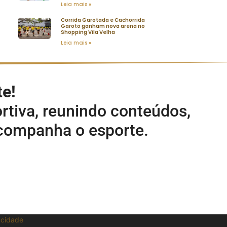
Leia mais »
Corrida Garotada e Cachorrida
Garoto ganham nova arena no
Shopping Vila Velha
Leia mais »
te!
rtiva, reunindo conteúdos,
acompanha o esporte.
vacidade