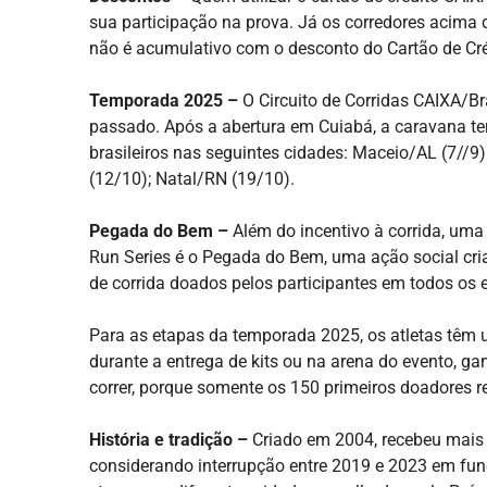
sua participação na prova. Já os corredores acima 
não é acumulativo com o desconto do Cartão de Cré
Temporada 2025 –
O Circuito de Corridas CAIXA/Br
passado. Após a abertura em Cuiabá, a caravana t
brasileiros nas seguintes cidades: Maceio/AL (7//
(12/10); Natal/RN (19/10).
Pegada do Bem –
Além do incentivo à corrida, uma
Run Series é o Pegada do Bem, uma ação social cria
de corrida doados pelos participantes em todos os 
Para as etapas da temporada 2025, os atletas têm
durante a entrega de kits ou na arena do evento, g
correr, porque somente os 150 primeiros doadores r
História e tradição –
Criado em 2004, recebeu mais 
considerando interrupção entre 2019 e 2023 em fun