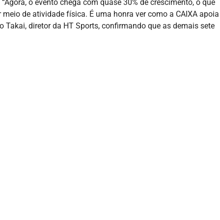
. “Agora, o evento chega com quase 30% de crescimento, o que
 meio de atividade física. É uma honra ver como a CAIXA apoia
io Takai, diretor da HT Sports, confirmando que as demais sete