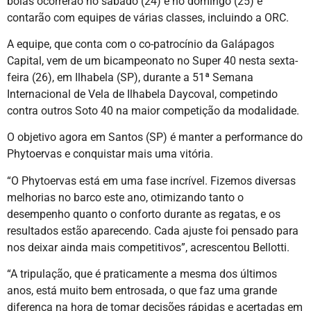
boias ocorrerão no sábado (24) e no domingo (25) e
contarão com equipes de várias classes, incluindo a ORC.
A equipe, que conta com o co-patrocínio da Galápagos
Capital, vem de um bicampeonato no Super 40 nesta sexta-
feira (26), em Ilhabela (SP), durante a 51ª Semana
Internacional de Vela de Ilhabela Daycoval, competindo
contra outros Soto 40 na maior competição da modalidade.
O objetivo agora em Santos (SP) é manter a performance do
Phytoervas e conquistar mais uma vitória.
“O Phytoervas está em uma fase incrível. Fizemos diversas
melhorias no barco este ano, otimizando tanto o
desempenho quanto o conforto durante as regatas, e os
resultados estão aparecendo. Cada ajuste foi pensado para
nos deixar ainda mais competitivos”, acrescentou Bellotti.
“A tripulação, que é praticamente a mesma dos últimos
anos, está muito bem entrosada, o que faz uma grande
diferença na hora de tomar decisões rápidas e acertadas em