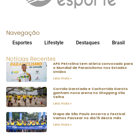
Navegação
Esportes
Lifestyle
Destaques
Brasil
Notícias Recentes
APA Petrolina tem atleta convocado para
o Mundial de Paraciclismo nos Estados
Unidos
Leia mais »
Corrida Garotada e Cachorrida Garoto
ganham nova arena no Shopping Vila
Velha
Leia mais »
Etapa de São Paulo encerra o Festival
Vamos Passear no dia 16 deste mês
Leia mais »