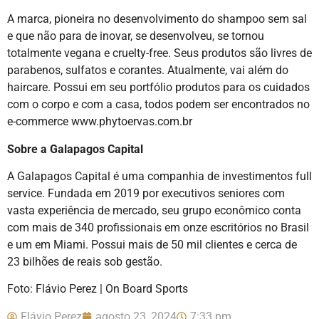
A marca, pioneira no desenvolvimento do shampoo sem sal
e que não para de inovar, se desenvolveu, se tornou
totalmente vegana e cruelty-free. Seus produtos são livres de
parabenos, sulfatos e corantes. Atualmente, vai além do
haircare. Possui em seu portfólio produtos para os cuidados
com o corpo e com a casa, todos podem ser encontrados no
e-commerce www.phytoervas.com.br
Sobre a Galapagos Capital
A Galapagos Capital é uma companhia de investimentos full
service. Fundada em 2019 por executivos seniores com
vasta experiência de mercado, seu grupo econômico conta
com mais de 340 profissionais em onze escritórios no Brasil
e um em Miami. Possui mais de 50 mil clientes e cerca de
23 bilhões de reais sob gestão.
Foto: Flávio Perez | On Board Sports
Flávio Perez
agosto 23, 2024
7:33 pm