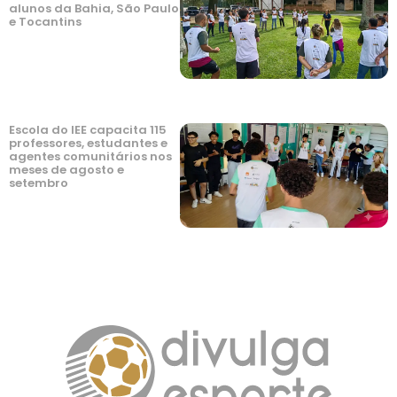
alunos da Bahia, São Paulo
e Tocantins
Escola do IEE capacita 115
professores, estudantes e
agentes comunitários nos
meses de agosto e
setembro