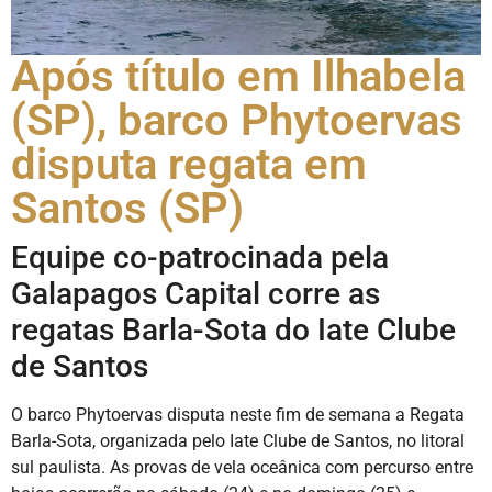
Após título em Ilhabela
(SP), barco Phytoervas
disputa regata em
Santos (SP)
Equipe co-patrocinada pela
Galapagos Capital corre as
regatas Barla-Sota do Iate Clube
de Santos
O barco Phytoervas disputa neste fim de semana a Regata
Barla-Sota, organizada pelo Iate Clube de Santos, no litoral
sul paulista. As provas de vela oceânica com percurso entre