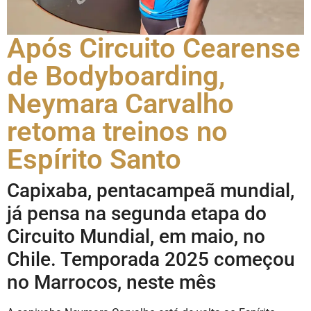
Após Circuito Cearense
de Bodyboarding,
Neymara Carvalho
retoma treinos no
Espírito Santo
Capixaba, pentacampeã mundial,
já pensa na segunda etapa do
Circuito Mundial, em maio, no
Chile. Temporada 2025 começou
no Marrocos, neste mês