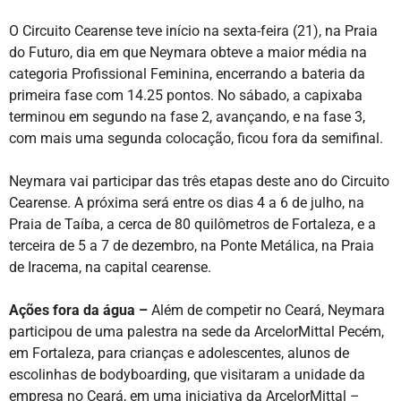
O Circuito Cearense teve início na sexta-feira (21), na Praia
do Futuro, dia em que Neymara obteve a maior média na
categoria Profissional Feminina, encerrando a bateria da
primeira fase com 14.25 pontos. No sábado, a capixaba
terminou em segundo na fase 2, avançando, e na fase 3,
com mais uma segunda colocação, ficou fora da semifinal.
Neymara vai participar das três etapas deste ano do Circuito
Cearense. A próxima será entre os dias 4 a 6 de julho, na
Praia de Taíba, a cerca de 80 quilômetros de Fortaleza, e a
terceira de 5 a 7 de dezembro, na Ponte Metálica, na Praia
de Iracema, na capital cearense.
Ações fora da água –
Além de competir no Ceará, Neymara
participou de uma palestra na sede da ArcelorMittal Pecém,
em Fortaleza, para crianças e adolescentes, alunos de
escolinhas de bodyboarding, que visitaram a unidade da
empresa no Ceará, em uma iniciativa da ArcelorMittal –