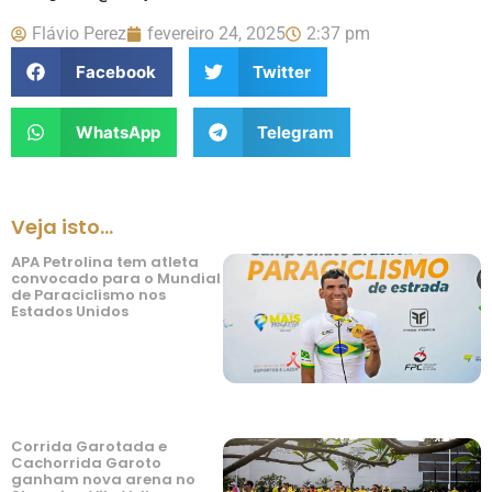
Flávio Perez
fevereiro 24, 2025
2:37 pm
Facebook
Twitter
WhatsApp
Telegram
Veja isto...
APA Petrolina tem atleta
convocado para o Mundial
de Paraciclismo nos
Estados Unidos
Corrida Garotada e
Cachorrida Garoto
ganham nova arena no