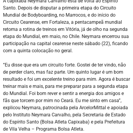
A capixaba Neymara Carvalho está de volta ao Espírito
Santo. Depois de disputar a primeira etapa do Circuito
Mundial de Bodyboarding, no Marrocos, e do início do
Circuito Cearense, em Fortaleza, a pentacampeã mundial
retoma a rotina de treinos em Vitória, já de olho na segunda
etapa do Mundial, em maio, no Chile. Neymara encerrou sua
participação na capital cearense neste sábado (22), ficando
com a quinta colocação no geral.
“Eu disse que era um circuito forte. Gostei de ter vindo, não
de perder claro, mas faz parte. Um quinto lugar é um bom
resultado e foi um excelente treino para mim. Agora é buscar
treinar mais e mais, para me preparar para a segunda etapa
do Mundial. Foi bom rever e sentir a energia dos amigos e
fãs que torcem por mim no Ceará. Eu me sinto em casa”,
explicou Neymara, patrocinada pela ArcelorMittal e apoiada
pelo Instituto Neymara Carvalho, pela Secretaria de Estado
do Espírito Santo (Bolsa Atleta Capixaba) e pela Prefeitura
de Vila Velha – Programa Bolsa Atleta.