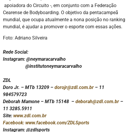
apoiadora do Circuito -, em conjunto com a Federação
Cearense de Bodyboarding. O objetivo da pentacampeã
mundial, que ocupa atualmente a nona posição no ranking
mundial, é ajudar a promover o esporte com essas ações.
Foto: Adriano Silveira
Rede Social:
Instagram: @neymaracarvalho
@institutoneymaracarvalho
ZDL
Doro Jr. – MTb 13209 –
dorojr@zdl.com.br
– 11
984579723
Deborah Mamone – MTb 15148 –
deborah@zdl.com.br
–
11 3285.5911
Site:
www.zdl.com.br
Facebook:
www.facebook.com/ZDLSports
Instagram: @zdlsports