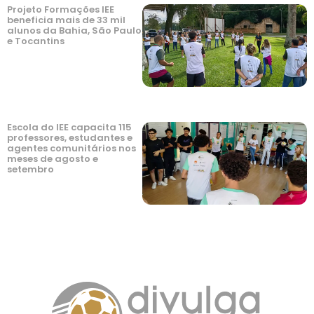
Projeto Formações IEE
beneficia mais de 33 mil
alunos da Bahia, São Paulo
e Tocantins
Escola do IEE capacita 115
professores, estudantes e
agentes comunitários nos
meses de agosto e
setembro