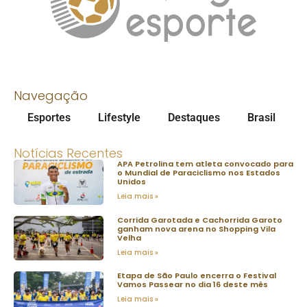
Navegação
Esportes
Lifestyle
Destaques
Brasil
Notícias Recentes
APA Petrolina tem atleta convocado para
o Mundial de Paraciclismo nos Estados
Unidos
Leia mais »
Corrida Garotada e Cachorrida Garoto
ganham nova arena no Shopping Vila
Velha
Leia mais »
Etapa de São Paulo encerra o Festival
Vamos Passear no dia 16 deste mês
Leia mais »