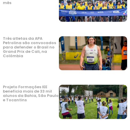
mês
Três atletas da APA
Petrolina são convocados
para defender o Brasil no
Grand Prix de Cali, na
Colômbia
Projeto Formações IEE
beneficia mais de 33 mil
alunos da Bahia, São Paulo
e Tocantins