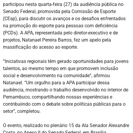
participou nesta quarta-feira (27) da audiência pública no
Senado Federal, promovida pela Comissão de Esporte
(CEsp), para discutir os avanços e os desafios enfrentados
na promoção do esporte para pessoas com deficiência
(PCDs). A APA, representada pelo diretor-executivo e de
projetos, Natanael Pereira Barros, fez um apelo pela
massificação do acesso ao esporte.
“Iniciativas regionais têm gerado oportunidades para jovens
talentos, ao mesmo tempo em que promovem inclusão
social e desenvolvimento na comunidade”, afirmou
Natanael. “Um orgulho para a APA participar dessa
audiência, mostrando o trabalho desenvolvido no interior de
Pernambuco, compartilhando nossas experiências e
contribuiindo com o debate sobre políticas públicas para o
setor”, completou.
O evento, realizado no plenário 15 da Ala Senador Alexandre
Costa, no Anexo II do Senado Federal, em Brasília