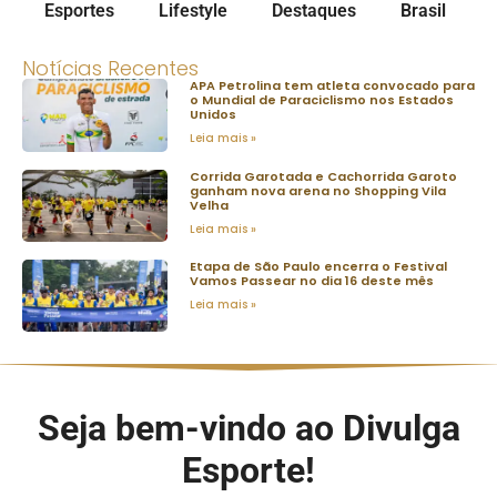
Esportes
Lifestyle
Destaques
Brasil
Notícias Recentes
APA Petrolina tem atleta convocado para
o Mundial de Paraciclismo nos Estados
Unidos
Leia mais »
Corrida Garotada e Cachorrida Garoto
ganham nova arena no Shopping Vila
Velha
Leia mais »
Etapa de São Paulo encerra o Festival
Vamos Passear no dia 16 deste mês
Leia mais »
Seja bem-vindo ao Divulga
Esporte!