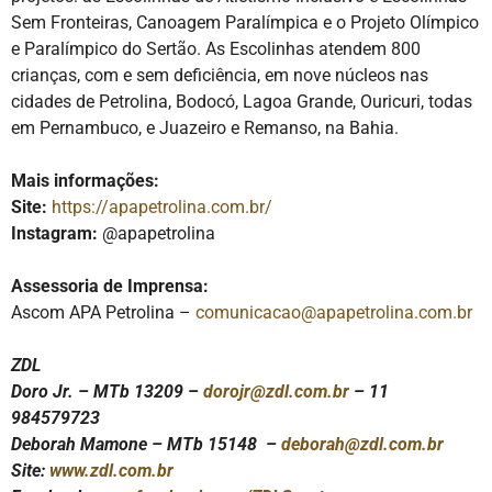
Sem Fronteiras, Canoagem Paralímpica e o Projeto Olímpico
e Paralímpico do Sertão. As Escolinhas atendem 800
crianças, com e sem deficiência, em nove núcleos nas
cidades de Petrolina, Bodocó, Lagoa Grande, Ouricuri, todas
em Pernambuco, e Juazeiro e Remanso, na Bahia.
Mais informações:
Site:
https://apapetrolina.com.br/
Instagram:
@apapetrolina
Assessoria de Imprensa:
Ascom APA Petrolina –
comunicacao@apapetrolina.com.br
ZDL
Doro Jr. – MTb 13209 –
dorojr@zdl.com.br
– 11
984579723
Deborah Mamone – MTb 15148 –
deborah@zdl.com.br
Site:
www.zdl.com.br