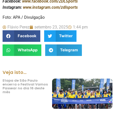
Facebook:
www.facebook.com/ZDLSports
Instagram:
www.instagram.com/zdlsports
Foto: APA / Divulgação
Flávio Perez
setembro 23, 2025
1:44 pm
Facebook
Twitter
WhatsApp
Telegram
Veja isto...
Etapa de São Paulo
encerra o Festival Vamos
Passear no dia 16 deste
mês