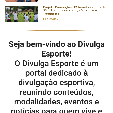
Projeto Formações IEE beneficia mais de
33 mil alunos da Bahia, São Paulo e
Tocantins
Leia mais »
Seja bem-vindo ao Divulga
Esporte!
O Divulga Esporte é um
portal dedicado à
divulgação esportiva,
reunindo conteúdos,
modalidades, eventos e
notícias para quem vive e