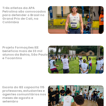
Três atletas da APA
Petrolina são convocados
para defender o Brasil no
Grand Prix de Cali, na
Colômbia
Projeto Formações IEE
beneficia mais de 33 mil
alunos da Bahia, São Paulo
e Tocantins
Escola do IEE capacita 115
professores, estudantes e
agentes comunitários nos
meses de agosto e
setembro