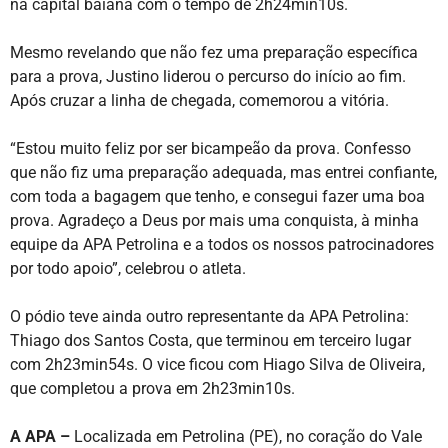
na capital baiana com o tempo de 2h24min10s.
Mesmo revelando que não fez uma preparação específica
para a prova, Justino liderou o percurso do início ao fim.
Após cruzar a linha de chegada, comemorou a vitória.
“Estou muito feliz por ser bicampeão da prova. Confesso
que não fiz uma preparação adequada, mas entrei confiante,
com toda a bagagem que tenho, e consegui fazer uma boa
prova. Agradeço a Deus por mais uma conquista, à minha
equipe da APA Petrolina e a todos os nossos patrocinadores
por todo apoio”, celebrou o atleta.
O pódio teve ainda outro representante da APA Petrolina:
Thiago dos Santos Costa, que terminou em terceiro lugar
com 2h23min54s. O vice ficou com Hiago Silva de Oliveira,
que completou a prova em 2h23min10s.
A APA –
Localizada em Petrolina (PE), no coração do Vale