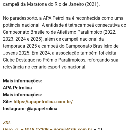
campeã da Maratona do Rio de Janeiro (2021).
No paradesporto, a APA Petrolina é reconhecida como uma
potência nacional. A entidade é tetracampeã consecutiva do
Campeonato Brasileiro de Atletismo Paralímpico (2022,
2023, 2024 e 2025), além de campeã nacional da
temporada 2025 e campeã do Campeonato Brasileiro de
Jovens 2025. Em 2024, a associação também foi eleita
Clube Destaque no Prêmio Paralímpicos, reforçando sua
relevância no cenário esportivo nacional.
Mais informações:
APA Petrolina
Mais informações:
Site:
https://apapetrolina.
com.br/
Instagram: @apapetrolina
ZDL
Doro Jr. – MTb 13209 –
dorojr@zdl.com.br
– 11