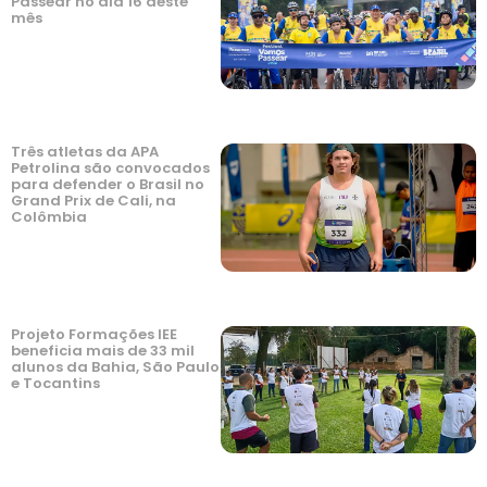
Passear no dia 16 deste
mês
Três atletas da APA
Petrolina são convocados
para defender o Brasil no
Grand Prix de Cali, na
Colômbia
Projeto Formações IEE
beneficia mais de 33 mil
alunos da Bahia, São Paulo
e Tocantins