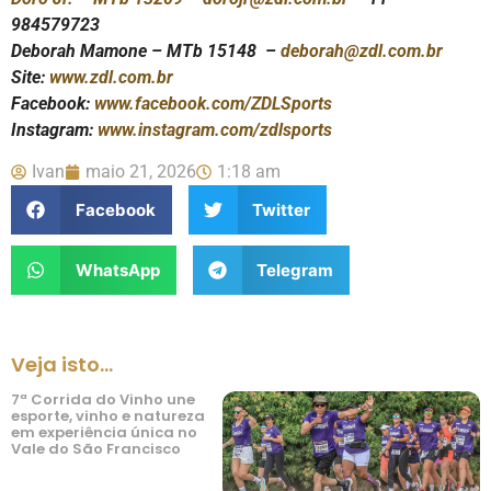
984579723
Deborah Mamone – MTb 15148 –
deborah@zdl.com.br
Site:
www.zdl.com.br
Facebook:
www.facebook.com/ZDLSports
Instagram:
www.instagram.com/zdlsports
Ivan
maio 21, 2026
1:18 am
Facebook
Twitter
WhatsApp
Telegram
Veja isto...
7ª Corrida do Vinho une
esporte, vinho e natureza
em experiência única no
Vale do São Francisco