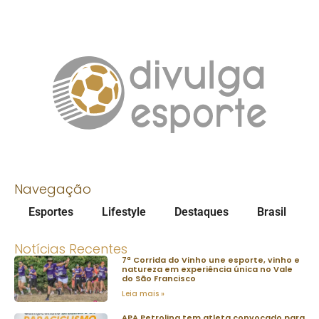
Navegação
Esportes
Lifestyle
Destaques
Brasil
Notícias Recentes
7ª Corrida do Vinho une esporte, vinho e
natureza em experiência única no Vale
do São Francisco
Leia mais »
APA Petrolina tem atleta convocado para