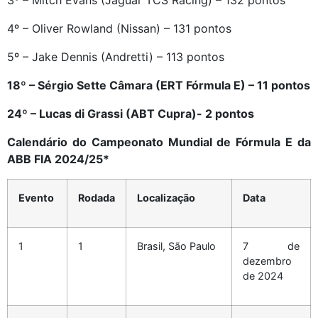
3º – Mitch Evans (Jaguar TCS Racing) – 132 pontos
4º – Oliver Rowland (Nissan) – 131 pontos
5º – Jake Dennis (Andretti) – 113 pontos
18º – Sérgio Sette Câmara (ERT Fórmula E) – 11 pontos
24º – Lucas di Grassi (ABT Cupra)- 2 pontos
Calendário do Campeonato Mundial de Fórmula E da
ABB FIA 2024/25*
Evento
Rodada
Localização
Data
1
1
Brasil, São Paulo
7 de
dezembro
de 2024