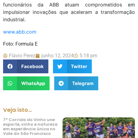
funcionários da ABB atuam comprometidos em
impulsionar inovações que aceleram a transformação
industrial.
www.abb.com
Foto: Formula E
Flávio Perez
junho 12, 2024
5:18 pm
Facebook
Twitter
WhatsApp
Telegram
Veja isto...
7ª Corrida do Vinho une
esporte, vinho e natureza
em experiência única no
Vale do São Francisco