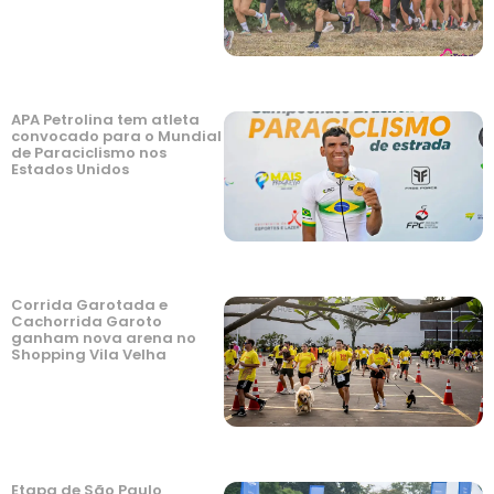
APA Petrolina tem atleta
convocado para o Mundial
de Paraciclismo nos
Estados Unidos
Corrida Garotada e
Cachorrida Garoto
ganham nova arena no
Shopping Vila Velha
Etapa de São Paulo