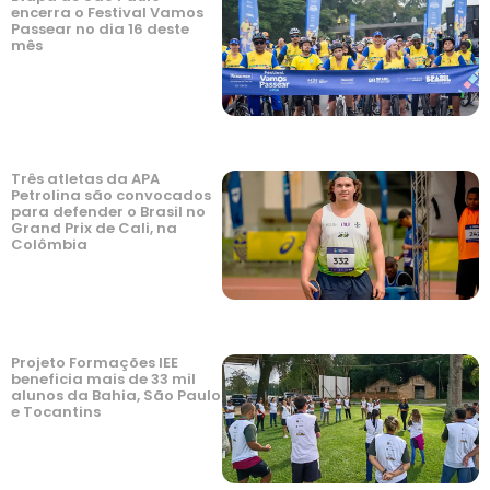
encerra o Festival Vamos
Passear no dia 16 deste
mês
Três atletas da APA
Petrolina são convocados
para defender o Brasil no
Grand Prix de Cali, na
Colômbia
Projeto Formações IEE
beneficia mais de 33 mil
alunos da Bahia, São Paulo
e Tocantins