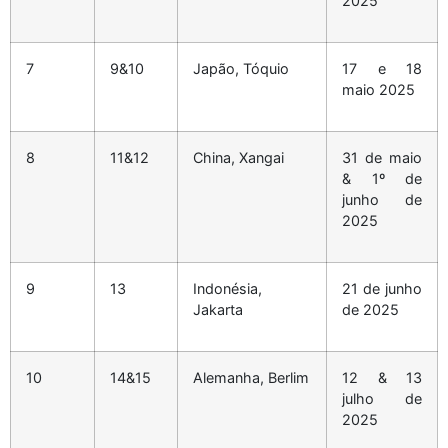
2025
7
9&10
Japão, Tóquio
17 e 18
maio 2025
8
11&12
China, Xangai
31 de maio
& 1º de
junho de
2025
9
13
Indonésia,
21 de junho
Jakarta
de 2025
10
14&15
Alemanha, Berlim
12 & 13
julho de
2025