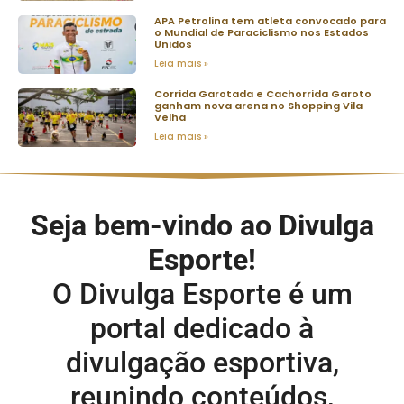
APA Petrolina tem atleta convocado para
o Mundial de Paraciclismo nos Estados
Unidos
Leia mais »
Corrida Garotada e Cachorrida Garoto
ganham nova arena no Shopping Vila
Velha
Leia mais »
Seja bem-vindo ao Divulga
Esporte!
O Divulga Esporte é um
portal dedicado à
divulgação esportiva,
reunindo conteúdos,