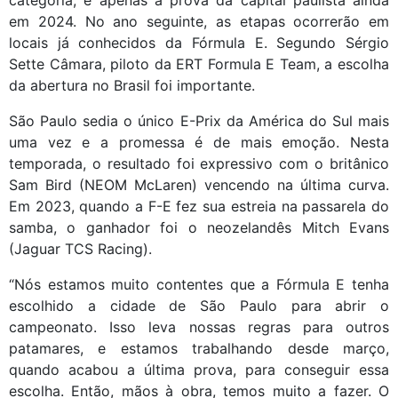
categoria, e apenas a prova da capital paulista ainda
em 2024. No ano seguinte, as etapas ocorrerão em
locais já conhecidos da Fórmula E. Segundo Sérgio
Sette Câmara, piloto da ERT Formula E Team, a escolha
da abertura no Brasil foi importante.
São Paulo sedia o único E-Prix da América do Sul mais
uma vez e a promessa é de mais emoção. Nesta
temporada, o resultado foi expressivo com o britânico
Sam Bird (NEOM McLaren) vencendo na última curva.
Em 2023, quando a F-E fez sua estreia na passarela do
samba, o ganhador foi o neozelandês Mitch Evans
(Jaguar TCS Racing).
“Nós estamos muito contentes que a Fórmula E tenha
escolhido a cidade de São Paulo para abrir o
campeonato. Isso leva nossas regras para outros
patamares, e estamos trabalhando desde março,
quando acabou a última prova, para conseguir essa
escolha. Então, mãos à obra, temos muito a fazer. O