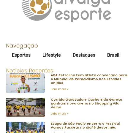
Navegação
Esportes
Lifestyle
Destaques
Brasil
Notícias Recentes
APA Petrolina tem atleta convocado para
o Mundial de Paraciclismo nos Estados
Unidos
Leia mais »
Corrida Garotada e Cachorrida Garoto
ganham nova arena no Shopping Vila
Velha
Leia mais »
Etapa de São Paulo encerra o Festival
Vamos Passear no dia 16 deste mês